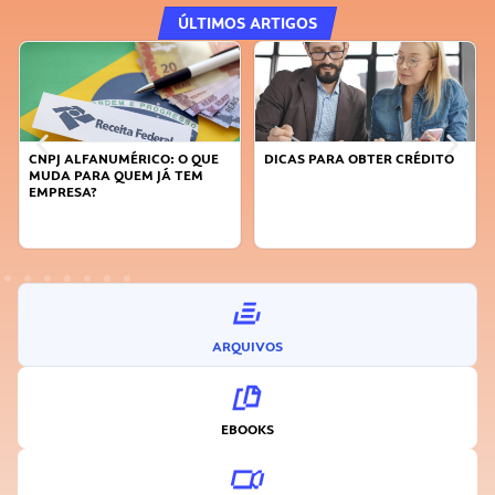
ÚLTIMOS ARTIGOS
CNPJ ALFANUMÉRICO: O QUE
DICAS PARA OBTER CRÉDITO
MUDA PARA QUEM JÁ TEM
EMPRESA?
ARQUIVOS
EBOOKS