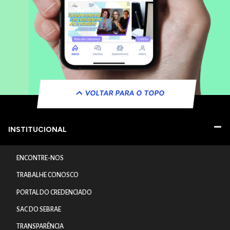
VOLTAR PARA O TOPO
INSTITUCIONAL
ENCONTRE-NOS
TRABALHE CONOSCO
PORTAL DO CREDENCIADO
SAC DO SEBRAE
TRANSPARÊNCIA