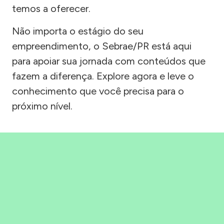
temos a oferecer.
Não importa o estágio do seu
empreendimento, o Sebrae/PR está aqui
para apoiar sua jornada com conteúdos que
fazem a diferença. Explore agora e leve o
conhecimento que você precisa para o
próximo nível.
Precisou, Clicou, empreendeu!
Saber mais