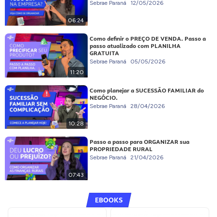
Sebrae Paraná
12/05/2026
06:24
Como definir o PREÇO DE VENDA. Passo a
passo atualizado com PLANILHA
GRATUITA
Sebrae Paraná
05/05/2026
11:20
Como planejar a SUCESSÃO FAMILIAR do
NEGÓCIO.
Sebrae Paraná
28/04/2026
10:28
Passo a passo para ORGANIZAR sua
PROPRIEDADE RURAL
Sebrae Paraná
21/04/2026
07:43
EBOOKS