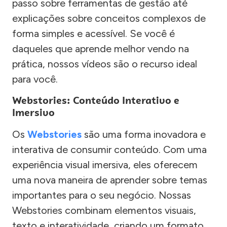
passo sobre ferramentas de gestão até
explicações sobre conceitos complexos de
forma simples e acessível. Se você é
daqueles que aprende melhor vendo na
prática, nossos vídeos são o recurso ideal
para você.
Webstories: Conteúdo Interativo e
Imersivo
Os
Webstories
são uma forma inovadora e
interativa de consumir conteúdo. Com uma
experiência visual imersiva, eles oferecem
uma nova maneira de aprender sobre temas
importantes para o seu negócio. Nossas
Webstories combinam elementos visuais,
texto e interatividade, criando um formato