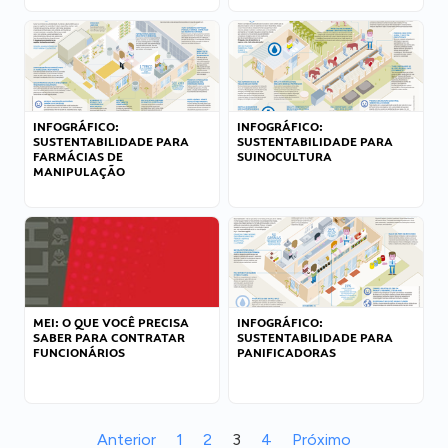
INFOGRÁFICO:
INFOGRÁFICO:
SUSTENTABILIDADE PARA
SUSTENTABILIDADE PARA
FARMÁCIAS DE
SUINOCULTURA
MANIPULAÇÃO
MEI: O QUE VOCÊ PRECISA
INFOGRÁFICO:
SABER PARA CONTRATAR
SUSTENTABILIDADE PARA
FUNCIONÁRIOS
PANIFICADORAS
Anterior
1
2
3
4
Próximo