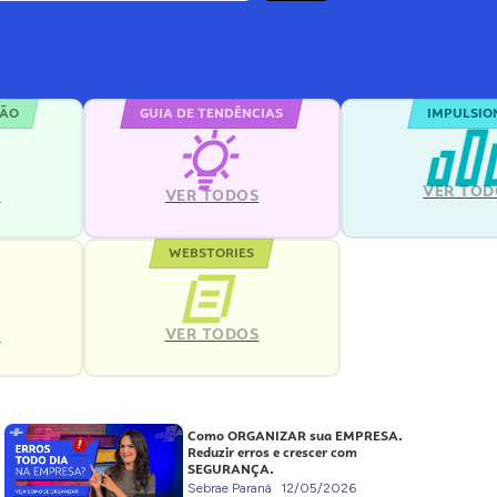
ÇÃO
GUIA DE TENDÊNCIAS
IMPULSIO
VER TOD
S
VER TODOS
WEBSTORIES
VER TODOS
S
Como ORGANIZAR sua EMPRESA.
Reduzir erros e crescer com
SEGURANÇA.
Sebrae Paraná
12/05/2026