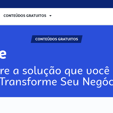
CONTEÚDOS GRATUITOS
CONTEÚDOS GRATUITOS
re
re a solução que você 
 Transforme Seu Negóc