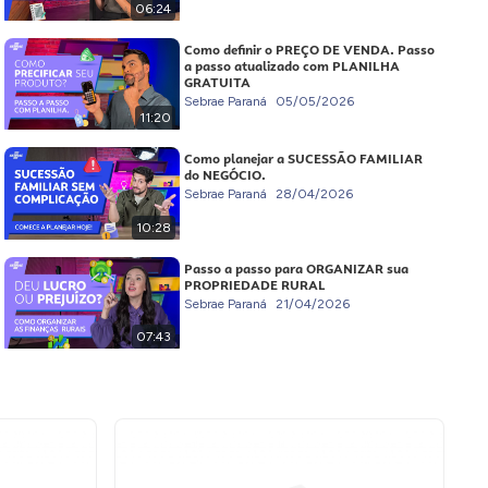
06:24
Como definir o PREÇO DE VENDA. Passo
a passo atualizado com PLANILHA
GRATUITA
Sebrae Paraná
05/05/2026
11:20
Como planejar a SUCESSÃO FAMILIAR
do NEGÓCIO.
Sebrae Paraná
28/04/2026
10:28
Passo a passo para ORGANIZAR sua
PROPRIEDADE RURAL
Sebrae Paraná
21/04/2026
07:43