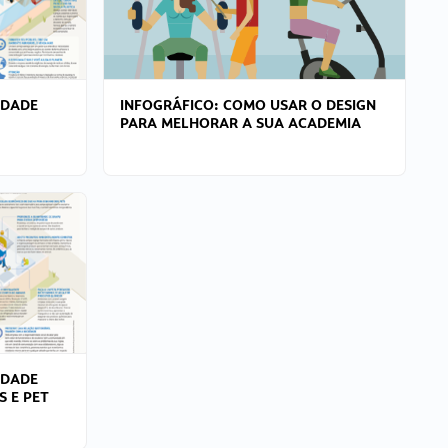
IDADE
INFOGRÁFICO: COMO USAR O DESIGN
PARA MELHORAR A SUA ACADEMIA
IDADE
S E PET