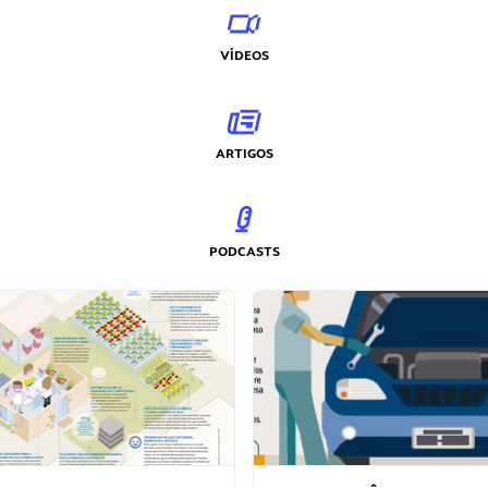
VÍDEOS
ARTIGOS
PODCASTS