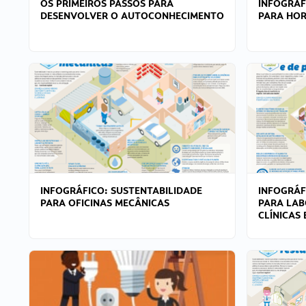
OS PRIMEIROS PASSOS PARA
INFOGRÁF
DESENVOLVER O AUTOCONHECIMENTO
PARA HOR
INFOGRÁFICO: SUSTENTABILIDADE
INFOGRÁF
PARA OFICINAS MECÂNICAS
PARA LAB
CLÍNICAS