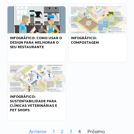
INFOGRÁFICO: COMO USAR O
INFOGRÁFICO:
DESIGN PARA MELHORAR O
COMPOSTAGEM
SEU RESTAURANTE
INFOGRÁFICO:
SUSTENTABILIDADE PARA
CLÍNICAS VETERINÁRIAS E
PET SHOPS
Anterior
1
2
3
4
Próximo