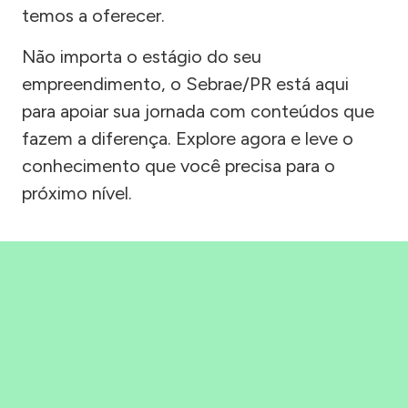
temos a oferecer.
Não importa o estágio do seu
empreendimento, o Sebrae/PR está aqui
para apoiar sua jornada com conteúdos que
fazem a diferença. Explore agora e leve o
conhecimento que você precisa para o
próximo nível.
Precisou, Clicou, empreendeu!
Saber mais