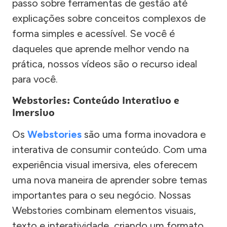
passo sobre ferramentas de gestão até
explicações sobre conceitos complexos de
forma simples e acessível. Se você é
daqueles que aprende melhor vendo na
prática, nossos vídeos são o recurso ideal
para você.
Webstories: Conteúdo Interativo e
Imersivo
Os
Webstories
são uma forma inovadora e
interativa de consumir conteúdo. Com uma
experiência visual imersiva, eles oferecem
uma nova maneira de aprender sobre temas
importantes para o seu negócio. Nossas
Webstories combinam elementos visuais,
texto e interatividade, criando um formato