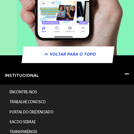
VOLTAR PARA O TOPO
INSTITUCIONAL
ENCONTRE-NOS
TRABALHE CONOSCO
PORTAL DO CREDENCIADO
SAC DO SEBRAE
TRANSPARÊNCIA