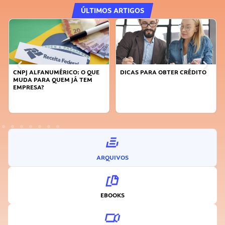
ÚLTIMOS ARTIGOS
CNPJ ALFANUMÉRICO: O QUE
DICAS PARA OBTER CRÉDITO
MUDA PARA QUEM JÁ TEM
EMPRESA?
ARQUIVOS
EBOOKS