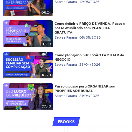
Sebrae Paraná
12/05/2026
06:24
Como definir o PREÇO DE VENDA. Passo a
passo atualizado com PLANILHA
GRATUITA
Sebrae Paraná
05/05/2026
11:20
Como planejar a SUCESSÃO FAMILIAR do
NEGÓCIO.
Sebrae Paraná
28/04/2026
10:28
Passo a passo para ORGANIZAR sua
PROPRIEDADE RURAL
Sebrae Paraná
21/04/2026
07:43
EBOOKS