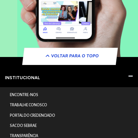
VOLTAR PARA O TOPO
INSTITUCIONAL
ENCONTRE-NOS
TRABALHE CONOSCO
PORTAL DO CREDENCIADO
SAC DO SEBRAE
TRANSPARÊNCIA