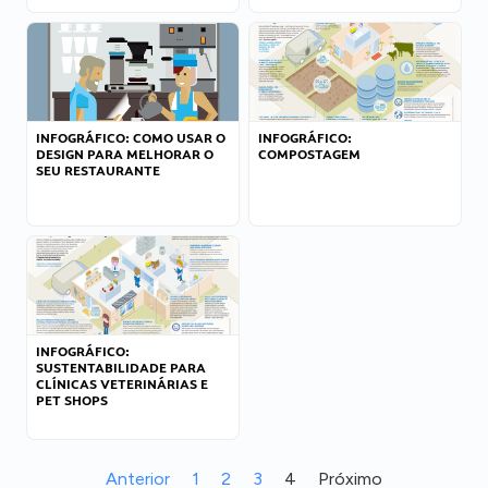
INFOGRÁFICO: COMO USAR O
INFOGRÁFICO:
DESIGN PARA MELHORAR O
COMPOSTAGEM
SEU RESTAURANTE
INFOGRÁFICO:
SUSTENTABILIDADE PARA
CLÍNICAS VETERINÁRIAS E
PET SHOPS
Anterior
1
2
3
4
Próximo