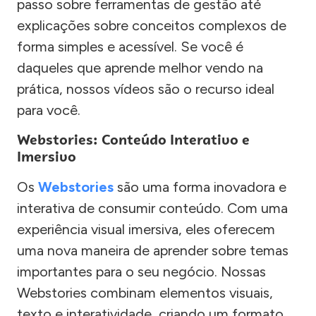
passo sobre ferramentas de gestão até
explicações sobre conceitos complexos de
forma simples e acessível. Se você é
daqueles que aprende melhor vendo na
prática, nossos vídeos são o recurso ideal
para você.
Webstories: Conteúdo Interativo e
Imersivo
Os
Webstories
são uma forma inovadora e
interativa de consumir conteúdo. Com uma
experiência visual imersiva, eles oferecem
uma nova maneira de aprender sobre temas
importantes para o seu negócio. Nossas
Webstories combinam elementos visuais,
texto e interatividade, criando um formato