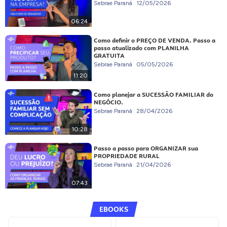
Sebrae Paraná
12/05/2026
06:24
Como definir o PREÇO DE VENDA. Passo a
passo atualizado com PLANILHA
GRATUITA
Sebrae Paraná
05/05/2026
11:20
Como planejar a SUCESSÃO FAMILIAR do
NEGÓCIO.
Sebrae Paraná
28/04/2026
10:28
Passo a passo para ORGANIZAR sua
PROPRIEDADE RURAL
Sebrae Paraná
21/04/2026
07:43
EBOOKS