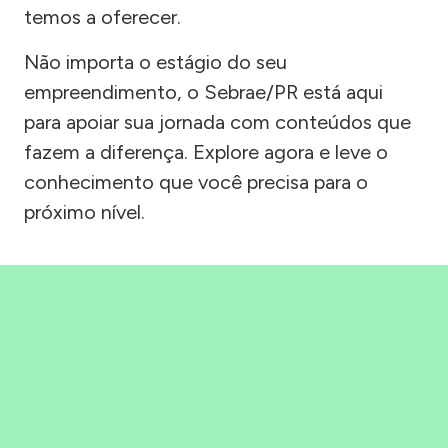
temos a oferecer.
Não importa o estágio do seu
empreendimento, o Sebrae/PR está aqui
para apoiar sua jornada com conteúdos que
fazem a diferença. Explore agora e leve o
conhecimento que você precisa para o
próximo nível.
Precisou, Clicou, empreendeu!
Saber mais