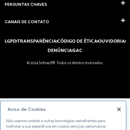
PERGUNTAS CHAVES​
CANAIS DE CONTATO
LGPD
TRANSPARÊNCIA
CÓDIGO DE ÉTICA
OUVIDORIA
DENÚNCIA
SAC
© 2024 Sebrae/PR. Todos os direitos reservados.
Aviso de Cookies
Nós usamos cookies e outras tecnologias semelhantes para
melhorar a sua experiência em nossos serviços, personalizar