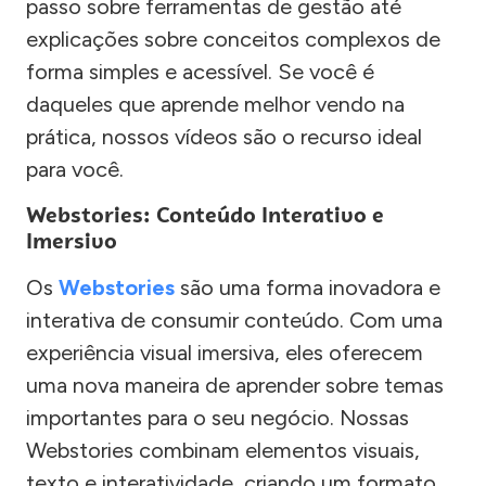
passo sobre ferramentas de gestão até
explicações sobre conceitos complexos de
forma simples e acessível. Se você é
daqueles que aprende melhor vendo na
prática, nossos vídeos são o recurso ideal
para você.
Webstories: Conteúdo Interativo e
Imersivo
Os
Webstories
são uma forma inovadora e
interativa de consumir conteúdo. Com uma
experiência visual imersiva, eles oferecem
uma nova maneira de aprender sobre temas
importantes para o seu negócio. Nossas
Webstories combinam elementos visuais,
texto e interatividade, criando um formato