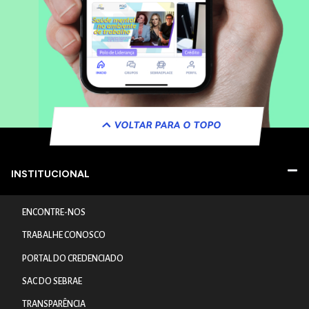
VOLTAR PARA O TOPO
INSTITUCIONAL
ENCONTRE-NOS
TRABALHE CONOSCO
PORTAL DO CREDENCIADO
SAC DO SEBRAE
TRANSPARÊNCIA