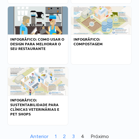
INFOGRÁFICO: COMO USAR O
INFOGRÁFICO:
DESIGN PARA MELHORAR O
COMPOSTAGEM
SEU RESTAURANTE
INFOGRÁFICO:
SUSTENTABILIDADE PARA
CLÍNICAS VETERINÁRIAS E
PET SHOPS
Anterior
1
2
3
4
Próximo