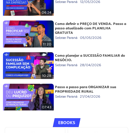
Sebrae Paraná
12/05/2026
06:24
Como definir o PREÇO DE VENDA. Passo a
passo atualizado com PLANILHA
GRATUITA
Sebrae Paraná
05/05/2026
11:20
Como planejar a SUCESSÃO FAMILIAR do
NEGÓCIO.
Sebrae Paraná
28/04/2026
10:28
Passo a passo para ORGANIZAR sua
PROPRIEDADE RURAL
Sebrae Paraná
21/04/2026
07:43
EBOOKS