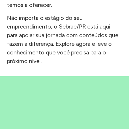
temos a oferecer.
Não importa o estágio do seu
empreendimento, o Sebrae/PR está aqui
para apoiar sua jornada com conteúdos que
fazem a diferença. Explore agora e leve o
conhecimento que você precisa para o
próximo nível.
Precisou, Clicou, empreendeu!
Saber mais