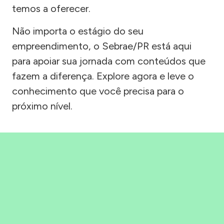
temos a oferecer.
Não importa o estágio do seu
empreendimento, o Sebrae/PR está aqui
para apoiar sua jornada com conteúdos que
fazem a diferença. Explore agora e leve o
conhecimento que você precisa para o
próximo nível.
Precisou, Clicou, empreendeu!
Saber mais