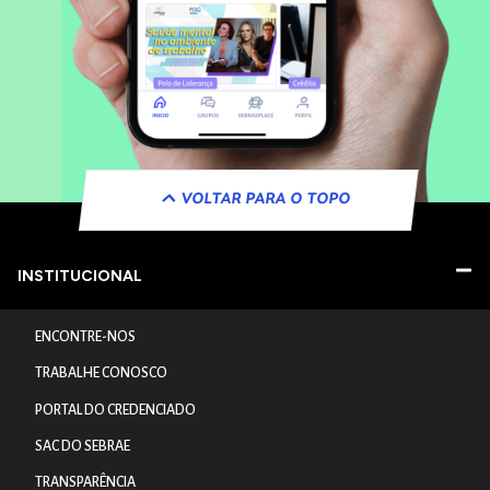
VOLTAR PARA O TOPO
INSTITUCIONAL
ENCONTRE-NOS
TRABALHE CONOSCO
PORTAL DO CREDENCIADO
SAC DO SEBRAE
TRANSPARÊNCIA