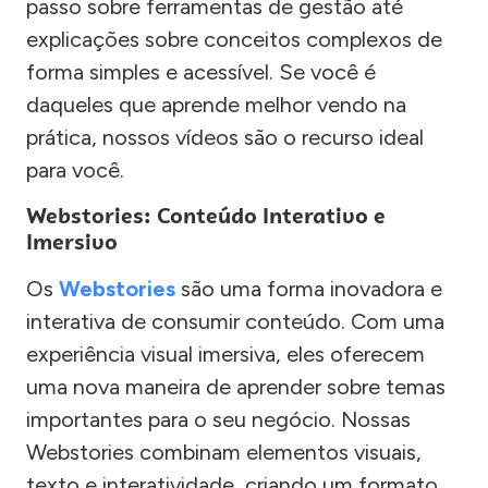
passo sobre ferramentas de gestão até
explicações sobre conceitos complexos de
forma simples e acessível. Se você é
daqueles que aprende melhor vendo na
prática, nossos vídeos são o recurso ideal
para você.
Webstories: Conteúdo Interativo e
Imersivo
Os
Webstories
são uma forma inovadora e
interativa de consumir conteúdo. Com uma
experiência visual imersiva, eles oferecem
uma nova maneira de aprender sobre temas
importantes para o seu negócio. Nossas
Webstories combinam elementos visuais,
texto e interatividade, criando um formato