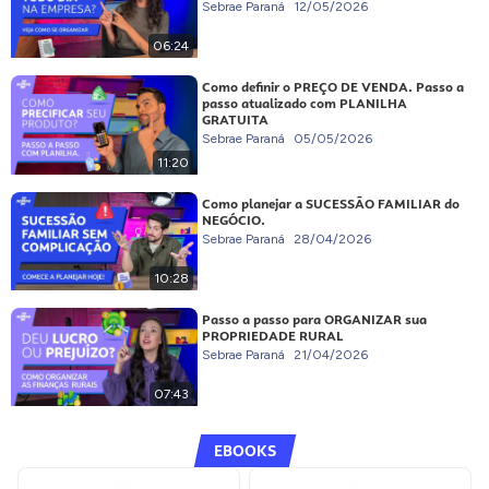
Sebrae Paraná
12/05/2026
06:24
Como definir o PREÇO DE VENDA. Passo a
passo atualizado com PLANILHA
GRATUITA
Sebrae Paraná
05/05/2026
11:20
Como planejar a SUCESSÃO FAMILIAR do
NEGÓCIO.
Sebrae Paraná
28/04/2026
10:28
Passo a passo para ORGANIZAR sua
PROPRIEDADE RURAL
Sebrae Paraná
21/04/2026
07:43
EBOOKS