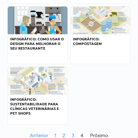
INFOGRÁFICO: COMO USAR O
INFOGRÁFICO:
DESIGN PARA MELHORAR O
COMPOSTAGEM
SEU RESTAURANTE
INFOGRÁFICO:
SUSTENTABILIDADE PARA
CLÍNICAS VETERINÁRIAS E
PET SHOPS
Anterior
1
2
3
4
Próximo