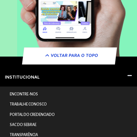
VOLTAR PARA O TOPO
INSTITUCIONAL
ENCONTRE-NOS
TRABALHE CONOSCO
PORTAL DO CREDENCIADO
SAC DO SEBRAE
TRANSPARÊNCIA