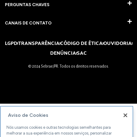
PERGUNTAS CHAVES​
CANAIS DE CONTATO
LGPD
TRANSPARÊNCIA
CÓDIGO DE ÉTICA
OUVIDORIA
DENÚNCIA
SAC
© 2024 Sebrae/PR. Todos os direitos reservados.
Aviso de Cookies
Nós usamos cookies e outras tecnologias semelhantes para
melhorar a sua experiência em nossos serviços, personalizar