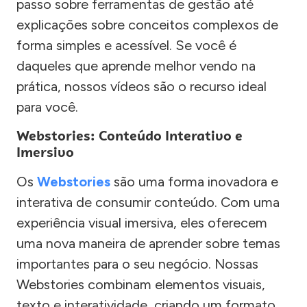
passo sobre ferramentas de gestão até
explicações sobre conceitos complexos de
forma simples e acessível. Se você é
daqueles que aprende melhor vendo na
prática, nossos vídeos são o recurso ideal
para você.
Webstories: Conteúdo Interativo e
Imersivo
Os
Webstories
são uma forma inovadora e
interativa de consumir conteúdo. Com uma
experiência visual imersiva, eles oferecem
uma nova maneira de aprender sobre temas
importantes para o seu negócio. Nossas
Webstories combinam elementos visuais,
texto e interatividade, criando um formato