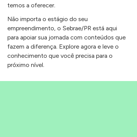
temos a oferecer.
Não importa o estágio do seu
empreendimento, o Sebrae/PR está aqui
para apoiar sua jornada com conteúdos que
fazem a diferença. Explore agora e leve o
conhecimento que você precisa para o
próximo nível.
Precisou, Clicou, empreendeu!
Saber mais