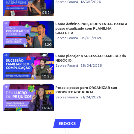
Sebrae Paraná
12/05/2026
06:24
Como definir o PREÇO DE VENDA. Passo a
passo atualizado com PLANILHA
GRATUITA
Sebrae Paraná
05/05/2026
11:20
Como planejar a SUCESSÃO FAMILIAR do
NEGÓCIO.
Sebrae Paraná
28/04/2026
10:28
Passo a passo para ORGANIZAR sua
PROPRIEDADE RURAL
Sebrae Paraná
21/04/2026
07:43
EBOOKS