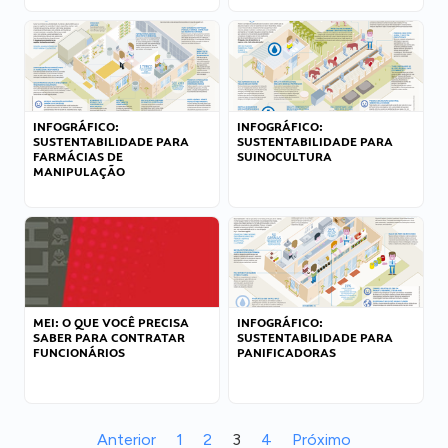
INFOGRÁFICO:
INFOGRÁFICO:
SUSTENTABILIDADE PARA
SUSTENTABILIDADE PARA
FARMÁCIAS DE
SUINOCULTURA
MANIPULAÇÃO
MEI: O QUE VOCÊ PRECISA
INFOGRÁFICO:
SABER PARA CONTRATAR
SUSTENTABILIDADE PARA
FUNCIONÁRIOS
PANIFICADORAS
Anterior
1
2
3
4
Próximo