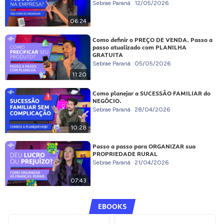
Sebrae Paraná
12/05/2026
06:24
Como definir o PREÇO DE VENDA. Passo a
passo atualizado com PLANILHA
GRATUITA
Sebrae Paraná
05/05/2026
11:20
Como planejar a SUCESSÃO FAMILIAR do
NEGÓCIO.
Sebrae Paraná
28/04/2026
10:28
Passo a passo para ORGANIZAR sua
PROPRIEDADE RURAL
Sebrae Paraná
21/04/2026
07:43
EBOOKS