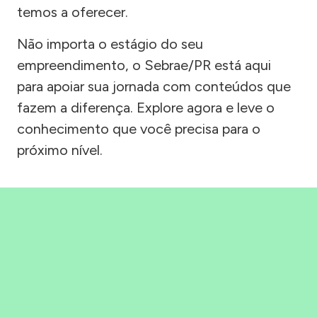
temos a oferecer.
Não importa o estágio do seu
empreendimento, o Sebrae/PR está aqui
para apoiar sua jornada com conteúdos que
fazem a diferença. Explore agora e leve o
conhecimento que você precisa para o
próximo nível.
Precisou, Clicou, empreendeu!
Saber mais