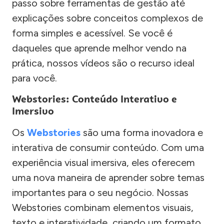
passo sobre ferramentas de gestão até
explicações sobre conceitos complexos de
forma simples e acessível. Se você é
daqueles que aprende melhor vendo na
prática, nossos vídeos são o recurso ideal
para você.
Webstories: Conteúdo Interativo e
Imersivo
Os
Webstories
são uma forma inovadora e
interativa de consumir conteúdo. Com uma
experiência visual imersiva, eles oferecem
uma nova maneira de aprender sobre temas
importantes para o seu negócio. Nossas
Webstories combinam elementos visuais,
texto e interatividade, criando um formato