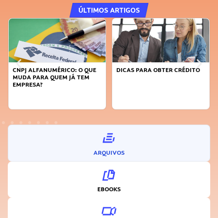
ÚLTIMOS ARTIGOS
CNPJ ALFANUMÉRICO: O QUE
DICAS PARA OBTER CRÉDITO
MUDA PARA QUEM JÁ TEM
EMPRESA?
ARQUIVOS
EBOOKS