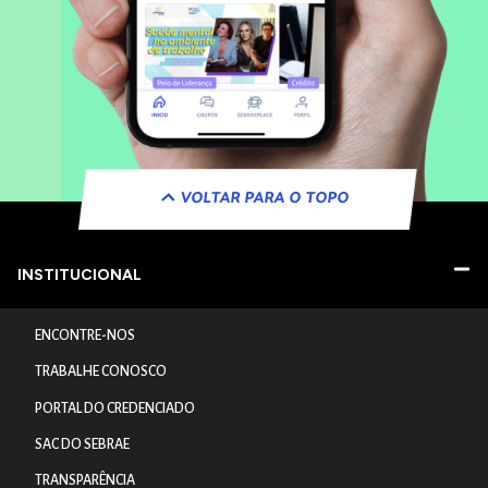
VOLTAR PARA O TOPO
INSTITUCIONAL
ENCONTRE-NOS
TRABALHE CONOSCO
PORTAL DO CREDENCIADO
SAC DO SEBRAE
TRANSPARÊNCIA