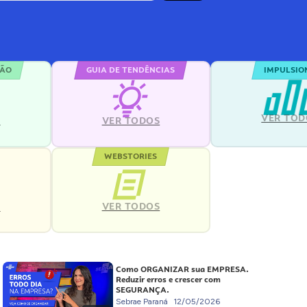
ÇÃO
GUIA DE TENDÊNCIAS
IMPULSIO
VER TOD
S
VER TODOS
WEBSTORIES
VER TODOS
S
Como ORGANIZAR sua EMPRESA.
Reduzir erros e crescer com
SEGURANÇA.
Sebrae Paraná
12/05/2026