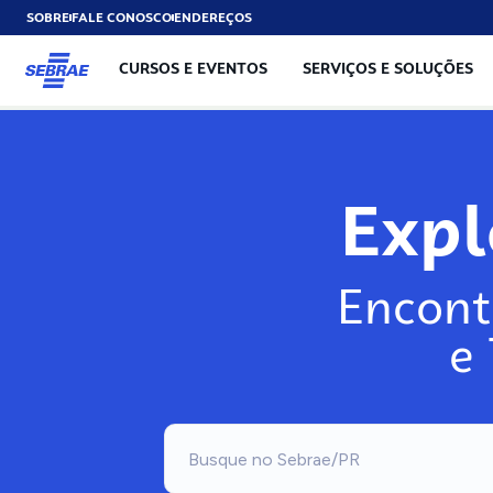
SOBRE
FALE CONOSCO
ENDEREÇOS
CURSOS E EVENTOS
SERVIÇOS E SOLUÇÕES
Exp
Encont
e