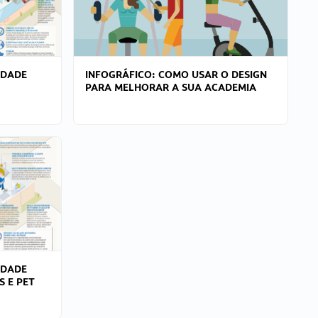
IDADE
INFOGRÁFICO: COMO USAR O DESIGN
PARA MELHORAR A SUA ACADEMIA
IDADE
S E PET