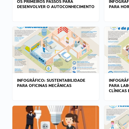
OS PRIMEIROS PASSOS PARA
INFOGRÁF
DESENVOLVER O AUTOCONHECIMENTO
PARA HOR
INFOGRÁFICO: SUSTENTABILIDADE
INFOGRÁF
PARA OFICINAS MECÂNICAS
PARA LAB
CLÍNICAS