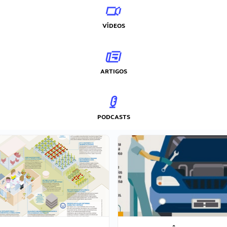
VÍDEOS
ARTIGOS
PODCASTS