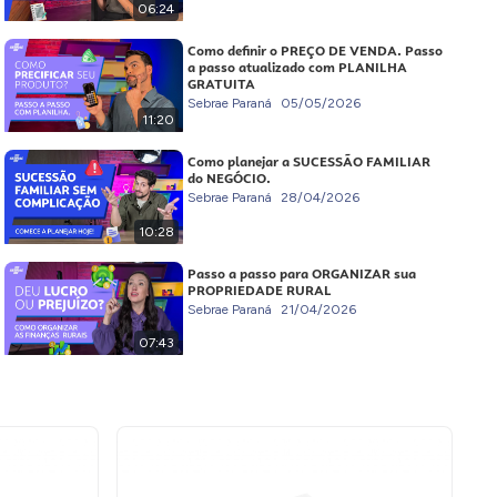
06:24
Como definir o PREÇO DE VENDA. Passo
a passo atualizado com PLANILHA
GRATUITA
Sebrae Paraná
05/05/2026
11:20
Como planejar a SUCESSÃO FAMILIAR
do NEGÓCIO.
Sebrae Paraná
28/04/2026
10:28
Passo a passo para ORGANIZAR sua
PROPRIEDADE RURAL
Sebrae Paraná
21/04/2026
07:43