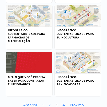
INFOGRÁFICO:
INFOGRÁFICO:
SUSTENTABILIDADE PARA
SUSTENTABILIDADE PARA
FARMÁCIAS DE
SUINOCULTURA
MANIPULAÇÃO
MEI: O QUE VOCÊ PRECISA
INFOGRÁFICO:
SABER PARA CONTRATAR
SUSTENTABILIDADE PARA
FUNCIONÁRIOS
PANIFICADORAS
Anterior
1
2
3
4
Próximo