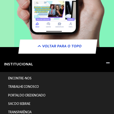
VOLTAR PARA O TOPO
INSTITUCIONAL
ENCONTRE-NOS
TRABALHE CONOSCO
PORTAL DO CREDENCIADO
SAC DO SEBRAE
TRANSPARÊNCIA