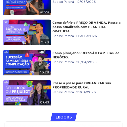
Sebrae Paraná
12/05/2026
06:24
Como definir o PREÇO DE VENDA. Passo a
passo atualizado com PLANILHA
GRATUITA
Sebrae Paraná
05/05/2026
11:20
Como planejar a SUCESSÃO FAMILIAR do
NEGÓCIO.
Sebrae Paraná
28/04/2026
10:28
Passo a passo para ORGANIZAR sua
PROPRIEDADE RURAL
Sebrae Paraná
21/04/2026
07:43
EBOOKS