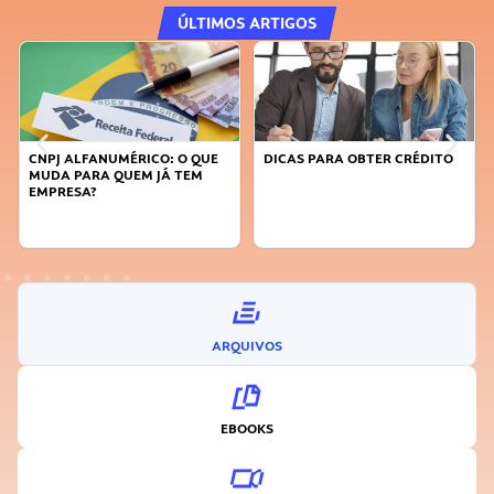
ÚLTIMOS ARTIGOS
CNPJ ALFANUMÉRICO: O QUE
DICAS PARA OBTER CRÉDITO
MUDA PARA QUEM JÁ TEM
EMPRESA?
ARQUIVOS
EBOOKS