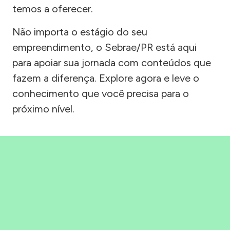
temos a oferecer.
Não importa o estágio do seu
empreendimento, o Sebrae/PR está aqui
para apoiar sua jornada com conteúdos que
fazem a diferença. Explore agora e leve o
conhecimento que você precisa para o
próximo nível.
Precisou, Clicou, empreendeu!
Saber mais