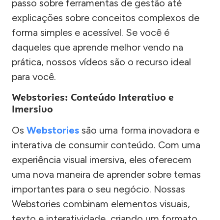
passo sobre ferramentas de gestão até
explicações sobre conceitos complexos de
forma simples e acessível. Se você é
daqueles que aprende melhor vendo na
prática, nossos vídeos são o recurso ideal
para você.
Webstories: Conteúdo Interativo e
Imersivo
Os
Webstories
são uma forma inovadora e
interativa de consumir conteúdo. Com uma
experiência visual imersiva, eles oferecem
uma nova maneira de aprender sobre temas
importantes para o seu negócio. Nossas
Webstories combinam elementos visuais,
texto e interatividade, criando um formato