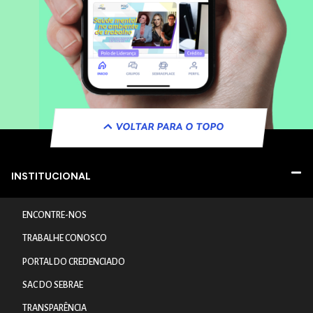
VOLTAR PARA O TOPO
INSTITUCIONAL
ENCONTRE-NOS
TRABALHE CONOSCO
PORTAL DO CREDENCIADO
SAC DO SEBRAE
TRANSPARÊNCIA