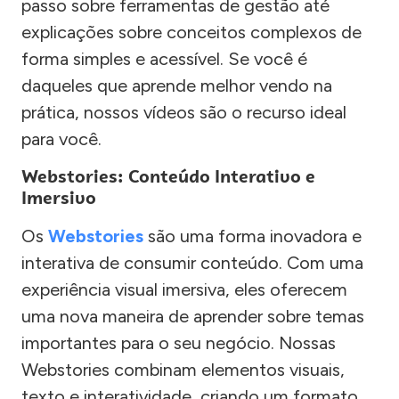
passo sobre ferramentas de gestão até
explicações sobre conceitos complexos de
forma simples e acessível. Se você é
daqueles que aprende melhor vendo na
prática, nossos vídeos são o recurso ideal
para você.
Webstories: Conteúdo Interativo e
Imersivo
Os
Webstories
são uma forma inovadora e
interativa de consumir conteúdo. Com uma
experiência visual imersiva, eles oferecem
uma nova maneira de aprender sobre temas
importantes para o seu negócio. Nossas
Webstories combinam elementos visuais,
texto e interatividade, criando um formato