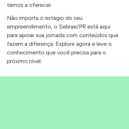
temos a oferecer.
Não importa o estágio do seu
empreendimento, o Sebrae/PR está aqui
para apoiar sua jornada com conteúdos que
fazem a diferença. Explore agora e leve o
conhecimento que você precisa para o
próximo nível.
Precisou, Clicou, empreendeu!
Saber mais