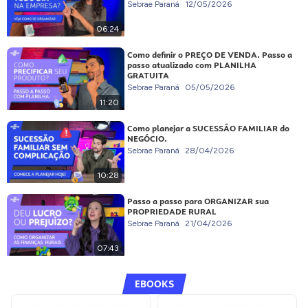
Sebrae Paraná
12/05/2026
06:24
Como definir o PREÇO DE VENDA. Passo a
passo atualizado com PLANILHA
GRATUITA
Sebrae Paraná
05/05/2026
11:20
Como planejar a SUCESSÃO FAMILIAR do
NEGÓCIO.
Sebrae Paraná
28/04/2026
10:28
Passo a passo para ORGANIZAR sua
PROPRIEDADE RURAL
Sebrae Paraná
21/04/2026
07:43
EBOOKS