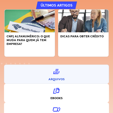
ÚLTIMOS ARTIGOS
CNPJ ALFANUMÉRICO: O QUE
DICAS PARA OBTER CRÉDITO
MUDA PARA QUEM JÁ TEM
EMPRESA?
ARQUIVOS
EBOOKS