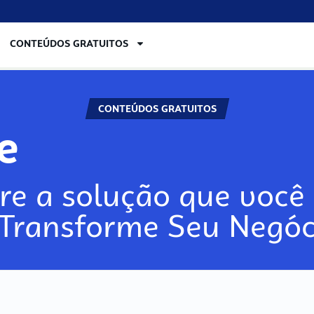
CONTEÚDOS GRATUITOS
CONTEÚDOS GRATUITOS
re
re a solução que você 
 Transforme Seu Negóc