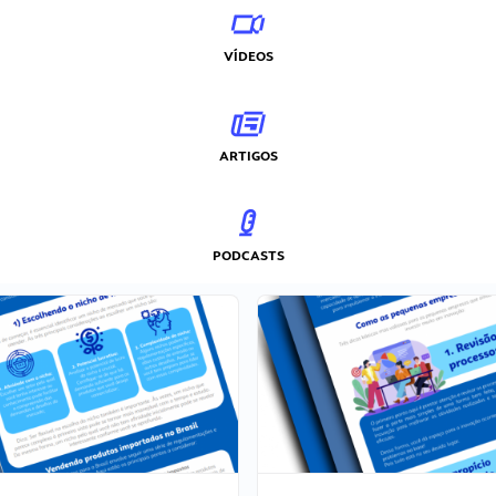
VÍDEOS
ARTIGOS
PODCASTS