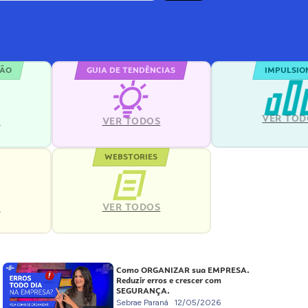
ÇÃO
GUIA DE TENDÊNCIAS
IMPULSIO
VER TOD
S
VER TODOS
WEBSTORIES
VER TODOS
S
Como ORGANIZAR sua EMPRESA.
Reduzir erros e crescer com
SEGURANÇA.
Sebrae Paraná
12/05/2026