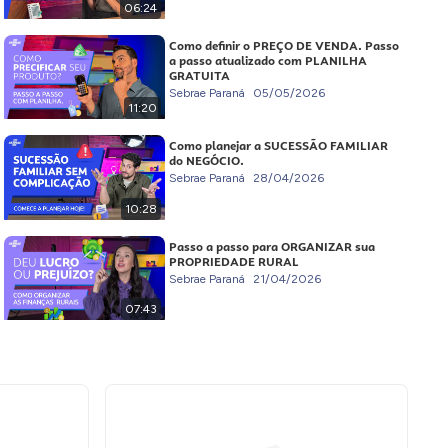
06:24
Como definir o PREÇO DE VENDA. Passo
a passo atualizado com PLANILHA
GRATUITA
Sebrae Paraná
05/05/2026
11:20
Como planejar a SUCESSÃO FAMILIAR
do NEGÓCIO.
Sebrae Paraná
28/04/2026
10:28
Passo a passo para ORGANIZAR sua
PROPRIEDADE RURAL
Sebrae Paraná
21/04/2026
07:43