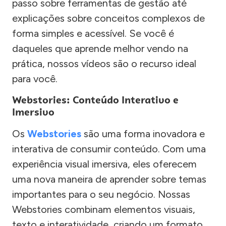
passo sobre ferramentas de gestão até
explicações sobre conceitos complexos de
forma simples e acessível. Se você é
daqueles que aprende melhor vendo na
prática, nossos vídeos são o recurso ideal
para você.
Webstories: Conteúdo Interativo e
Imersivo
Os
Webstories
são uma forma inovadora e
interativa de consumir conteúdo. Com uma
experiência visual imersiva, eles oferecem
uma nova maneira de aprender sobre temas
importantes para o seu negócio. Nossas
Webstories combinam elementos visuais,
texto e interatividade, criando um formato