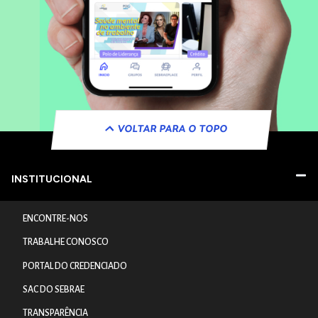
VOLTAR PARA O TOPO
INSTITUCIONAL
ENCONTRE-NOS
TRABALHE CONOSCO
PORTAL DO CREDENCIADO
SAC DO SEBRAE
TRANSPARÊNCIA