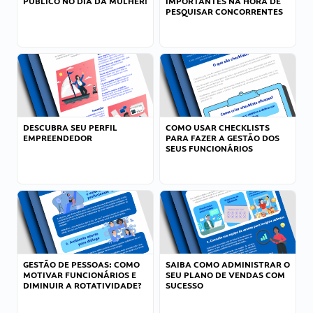
PÚBLICO NO DIA DA MULHER!
IMPORTANTES NA HORA DE
PESQUISAR CONCORRENTES
DESCUBRA SEU PERFIL
COMO USAR CHECKLISTS
EMPREENDEDOR
PARA FAZER A GESTÃO DOS
SEUS FUNCIONÁRIOS
GESTÃO DE PESSOAS: COMO
SAIBA COMO ADMINISTRAR O
MOTIVAR FUNCIONÁRIOS E
SEU PLANO DE VENDAS COM
DIMINUIR A ROTATIVIDADE?
SUCESSO