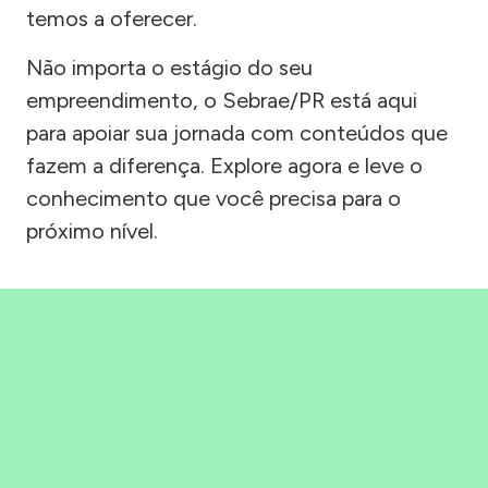
temos a oferecer.
Não importa o estágio do seu
empreendimento, o Sebrae/PR está aqui
para apoiar sua jornada com conteúdos que
fazem a diferença. Explore agora e leve o
conhecimento que você precisa para o
próximo nível.
Precisou, Clicou, empreendeu!
Saber mais