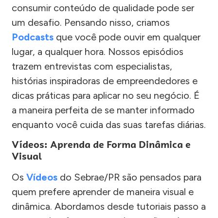
consumir conteúdo de qualidade pode ser
um desafio. Pensando nisso, criamos
Podcasts
que você pode ouvir em qualquer
lugar, a qualquer hora. Nossos episódios
trazem entrevistas com especialistas,
histórias inspiradoras de empreendedores e
dicas práticas para aplicar no seu negócio. É
a maneira perfeita de se manter informado
enquanto você cuida das suas tarefas diárias.
Vídeos: Aprenda de Forma Dinâmica e
Visual
Os
Vídeos
do Sebrae/PR são pensados para
quem prefere aprender de maneira visual e
dinâmica. Abordamos desde tutoriais passo a