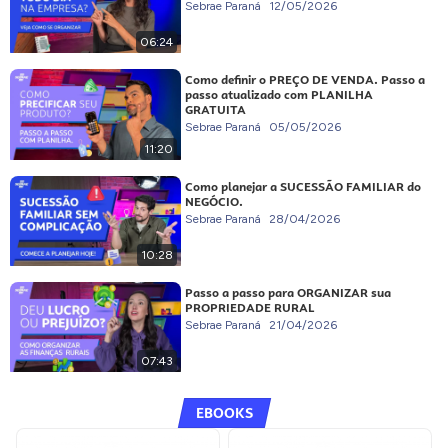
Sebrae Paraná
12/05/2026
06:24
Como definir o PREÇO DE VENDA. Passo a
passo atualizado com PLANILHA
GRATUITA
Sebrae Paraná
05/05/2026
11:20
Como planejar a SUCESSÃO FAMILIAR do
NEGÓCIO.
Sebrae Paraná
28/04/2026
10:28
Passo a passo para ORGANIZAR sua
PROPRIEDADE RURAL
Sebrae Paraná
21/04/2026
07:43
EBOOKS