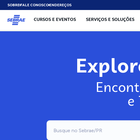
SOBRE
FALE CONOSCO
ENDEREÇOS
CURSOS E EVENTOS
SERVIÇOS E SOLUÇÕES
Expl
Encont
e