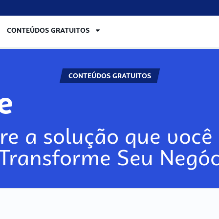
CONTEÚDOS GRATUITOS
CONTEÚDOS GRATUITOS
ore
re a solução que você 
 Transforme Seu Negóc