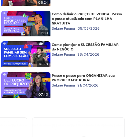
06:24
Como definir o PREÇO DE VENDA. Passo
a passo atualizado com PLANILHA
GRATUITA
Sebrae Paraná
05/05/2026
11:20
Como planejar a SUCESSÃO FAMILIAR
do NEGÓCIO.
Sebrae Paraná
28/04/2026
10:28
Passo a passo para ORGANIZAR sua
PROPRIEDADE RURAL
Sebrae Paraná
21/04/2026
07:43