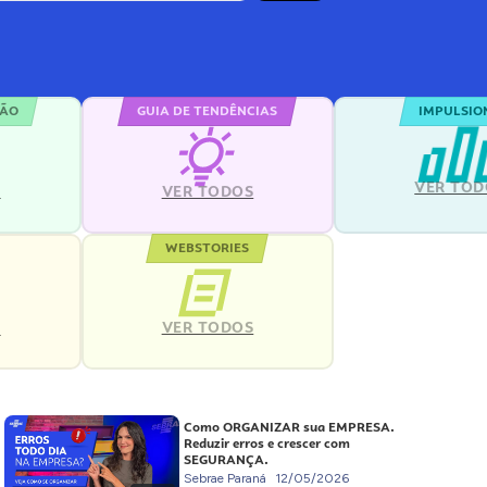
ÇÃO
GUIA DE TENDÊNCIAS
IMPULSIO
VER TOD
S
VER TODOS
WEBSTORIES
VER TODOS
S
Como ORGANIZAR sua EMPRESA.
Reduzir erros e crescer com
SEGURANÇA.
Sebrae Paraná
12/05/2026