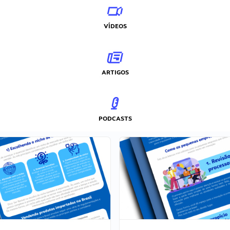
VÍDEOS
ARTIGOS
PODCASTS