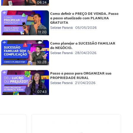
06:24
Como definir o PREÇO DE VENDA. Passo
a passo atualizado com PLANILHA
GRATUITA
Sebrae Paraná
05/05/2026
11:20
Como planejar a SUCESSÃO FAMILIAR
do NEGÓCIO.
Sebrae Paraná
28/04/2026
10:28
Passo a passo para ORGANIZAR sua
PROPRIEDADE RURAL
Sebrae Paraná
21/04/2026
07:43