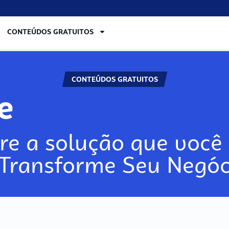
CONTEÚDOS GRATUITOS
CONTEÚDOS GRATUITOS
re
re a solução que você 
 Transforme Seu Negóc