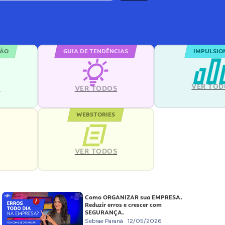
ÇÃO
GUIA DE TENDÊNCIAS
IMPULSIO
VER TOD
S
VER TODOS
WEBSTORIES
VER TODOS
S
Como ORGANIZAR sua EMPRESA.
Reduzir erros e crescer com
SEGURANÇA.
Sebrae Paraná
12/05/2026