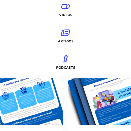
VÍDEOS
ARTIGOS
PODCASTS