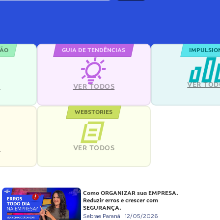
ÇÃO
GUIA DE TENDÊNCIAS
IMPULSIO
VER TOD
S
VER TODOS
WEBSTORIES
VER TODOS
S
Como ORGANIZAR sua EMPRESA.
Reduzir erros e crescer com
SEGURANÇA.
Sebrae Paraná
12/05/2026