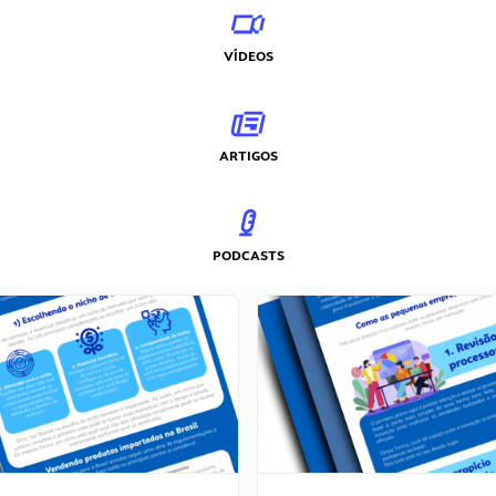
VÍDEOS
ARTIGOS
PODCASTS