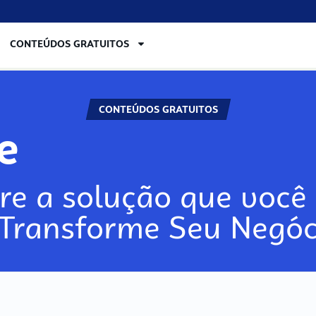
CONTEÚDOS GRATUITOS
CONTEÚDOS GRATUITOS
re
re a solução que você 
 Transforme Seu Negóc