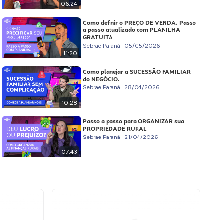
06:24
Como definir o PREÇO DE VENDA. Passo
a passo atualizado com PLANILHA
GRATUITA
Sebrae Paraná
05/05/2026
11:20
Como planejar a SUCESSÃO FAMILIAR
do NEGÓCIO.
Sebrae Paraná
28/04/2026
10:28
Passo a passo para ORGANIZAR sua
PROPRIEDADE RURAL
Sebrae Paraná
21/04/2026
07:43