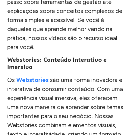
passo sobre ferramentas de gestão até
explicações sobre conceitos complexos de
forma simples e acessível. Se você é
daqueles que aprende melhor vendo na
prática, nossos vídeos são o recurso ideal
para você.
Webstories: Conteúdo Interativo e
Imersivo
Os
Webstories
são uma forma inovadora e
interativa de consumir conteúdo. Com uma
experiência visual imersiva, eles oferecem
uma nova maneira de aprender sobre temas
importantes para o seu negócio. Nossas
Webstories combinam elementos visuais,
texto e interatividade, criando um formato