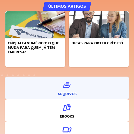
ÚLTIMOS ARTIGOS
DICAS PARA OBTER CRÉDITO
FAÇA A DIFERENÇA: SEJA
SUSTENTÁVEL, SEJA
INOVADOR
ARQUIVOS
EBOOKS