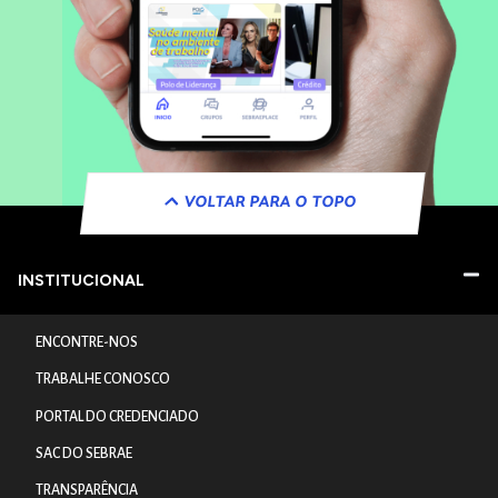
VOLTAR PARA O TOPO
INSTITUCIONAL
ENCONTRE-NOS
TRABALHE CONOSCO
PORTAL DO CREDENCIADO
SAC DO SEBRAE
TRANSPARÊNCIA