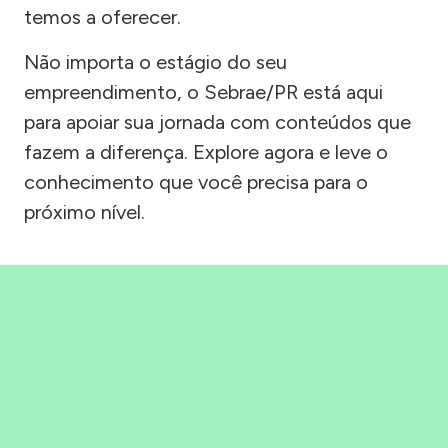
temos a oferecer.
Não importa o estágio do seu
empreendimento, o Sebrae/PR está aqui
para apoiar sua jornada com conteúdos que
fazem a diferença. Explore agora e leve o
conhecimento que você precisa para o
próximo nível.
Precisou, Clicou, empreendeu!
Saber mais