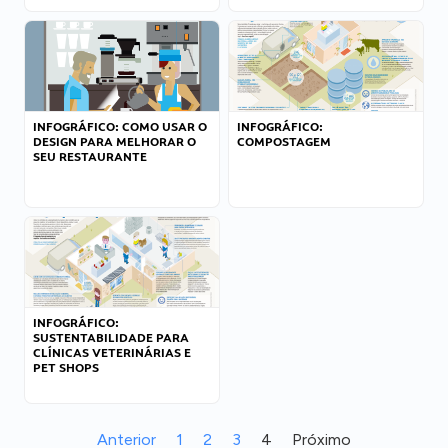
INFOGRÁFICO: COMO USAR O
INFOGRÁFICO:
DESIGN PARA MELHORAR O
COMPOSTAGEM
SEU RESTAURANTE
INFOGRÁFICO:
SUSTENTABILIDADE PARA
CLÍNICAS VETERINÁRIAS E
PET SHOPS
Anterior
1
2
3
4
Próximo