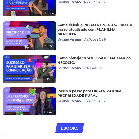
Sebrae Paraná
12/05/2026
06:24
Como definir o PREÇO DE VENDA. Passo a
passo atualizado com PLANILHA
GRATUITA
Sebrae Paraná
05/05/2026
11:20
Como planejar a SUCESSÃO FAMILIAR do
NEGÓCIO.
Sebrae Paraná
28/04/2026
10:28
Passo a passo para ORGANIZAR sua
PROPRIEDADE RURAL
Sebrae Paraná
21/04/2026
07:43
EBOOKS