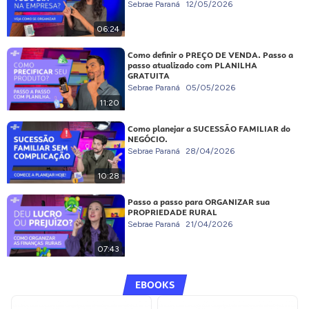
Sebrae Paraná
12/05/2026
06:24
Como definir o PREÇO DE VENDA. Passo a
passo atualizado com PLANILHA
GRATUITA
Sebrae Paraná
05/05/2026
11:20
Como planejar a SUCESSÃO FAMILIAR do
NEGÓCIO.
Sebrae Paraná
28/04/2026
10:28
Passo a passo para ORGANIZAR sua
PROPRIEDADE RURAL
Sebrae Paraná
21/04/2026
07:43
EBOOKS