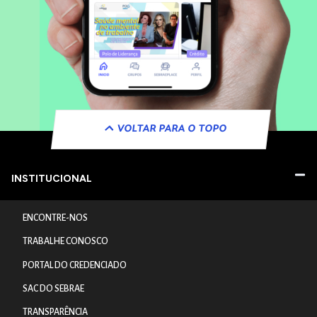
VOLTAR PARA O TOPO
INSTITUCIONAL
ENCONTRE-NOS
TRABALHE CONOSCO
PORTAL DO CREDENCIADO
SAC DO SEBRAE
TRANSPARÊNCIA