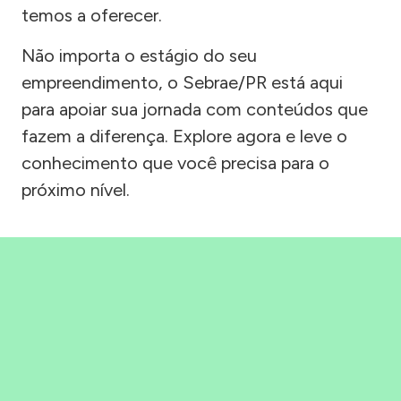
temos a oferecer.
Não importa o estágio do seu
empreendimento, o Sebrae/PR está aqui
para apoiar sua jornada com conteúdos que
fazem a diferença. Explore agora e leve o
conhecimento que você precisa para o
próximo nível.
Precisou, Clicou, empreendeu!
Saber mais