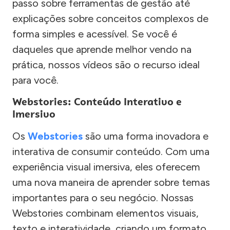
passo sobre ferramentas de gestão até
explicações sobre conceitos complexos de
forma simples e acessível. Se você é
daqueles que aprende melhor vendo na
prática, nossos vídeos são o recurso ideal
para você.
Webstories: Conteúdo Interativo e
Imersivo
Os
Webstories
são uma forma inovadora e
interativa de consumir conteúdo. Com uma
experiência visual imersiva, eles oferecem
uma nova maneira de aprender sobre temas
importantes para o seu negócio. Nossas
Webstories combinam elementos visuais,
texto e interatividade, criando um formato