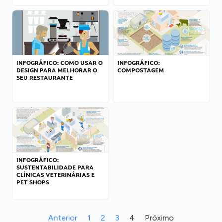
INFOGRÁFICO: COMO USAR O
INFOGRÁFICO:
DESIGN PARA MELHORAR O
COMPOSTAGEM
SEU RESTAURANTE
INFOGRÁFICO:
SUSTENTABILIDADE PARA
CLÍNICAS VETERINÁRIAS E
PET SHOPS
Anterior
1
2
3
4
Próximo