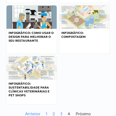
INFOGRÁFICO: COMO USAR O
INFOGRÁFICO:
DESIGN PARA MELHORAR O
COMPOSTAGEM
SEU RESTAURANTE
INFOGRÁFICO:
SUSTENTABILIDADE PARA
CLÍNICAS VETERINÁRIAS E
PET SHOPS
Anterior
1
2
3
4
Próximo