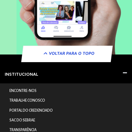
VOLTAR PARA O TOPO
INSTITUCIONAL
ENCONTRE-NOS
TRABALHE CONOSCO
PORTAL DO CREDENCIADO
SAC DO SEBRAE
TRANSPARÊNCIA