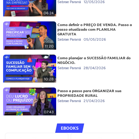
Sebrae Paraná
12/05/2026
06:24
Como definir o PREÇO DE VENDA. Passo a
passo atualizado com PLANILHA
GRATUITA
Sebrae Paraná
05/05/2026
11:20
Como planejar a SUCESSÃO FAMILIAR do
NEGÓCIO.
Sebrae Paraná
28/04/2026
10:28
Passo a passo para ORGANIZAR sua
PROPRIEDADE RURAL
Sebrae Paraná
21/04/2026
07:43
EBOOKS