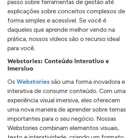
passo sobre ferramentas de gestão até
explicações sobre conceitos complexos de
forma simples e acessível. Se você é
daqueles que aprende melhor vendo na
prática, nossos vídeos são o recurso ideal
para você.
Webstories: Conteúdo Interativo e
Imersivo
Os
Webstories
são uma forma inovadora e
interativa de consumir conteúdo. Com uma
experiência visual imersiva, eles oferecem
uma nova maneira de aprender sobre temas
importantes para o seu negócio. Nossas
Webstories combinam elementos visuais,
texto e interatividade, criando um formato