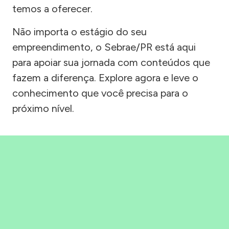
temos a oferecer.
Não importa o estágio do seu
empreendimento, o Sebrae/PR está aqui
para apoiar sua jornada com conteúdos que
fazem a diferença. Explore agora e leve o
conhecimento que você precisa para o
próximo nível.
Precisou, Clicou, empreendeu!
Saber mais