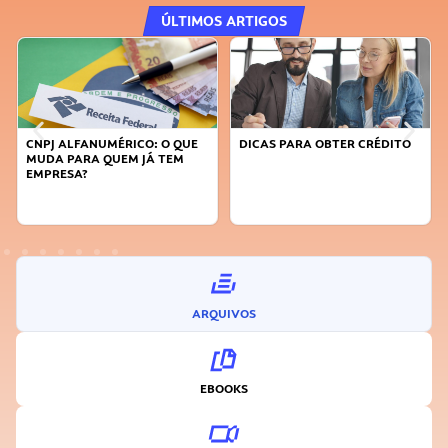
ÚLTIMOS ARTIGOS
CNPJ ALFANUMÉRICO: O QUE
DICAS PARA OBTER CRÉDITO
MUDA PARA QUEM JÁ TEM
EMPRESA?
ARQUIVOS
EBOOKS