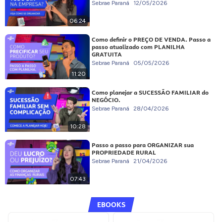
Sebrae Paraná
12/05/2026
06:24
Como definir o PREÇO DE VENDA. Passo a
passo atualizado com PLANILHA
GRATUITA
Sebrae Paraná
05/05/2026
11:20
Como planejar a SUCESSÃO FAMILIAR do
NEGÓCIO.
Sebrae Paraná
28/04/2026
10:28
Passo a passo para ORGANIZAR sua
PROPRIEDADE RURAL
Sebrae Paraná
21/04/2026
07:43
EBOOKS