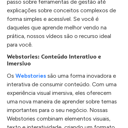
passo sobre ferramentas de gestão até
explicações sobre conceitos complexos de
forma simples e acessível. Se você é
daqueles que aprende melhor vendo na
prática, nossos vídeos são o recurso ideal
para você.
Webstories: Conteúdo Interativo e
Imersivo
Os
Webstories
são uma forma inovadora e
interativa de consumir conteúdo. Com uma
experiência visual imersiva, eles oferecem
uma nova maneira de aprender sobre temas
importantes para o seu negócio. Nossas
Webstories combinam elementos visuais,
texto e interatividade, criando um formato