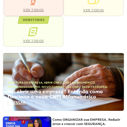
VER TODOS
VER TODOS
WEBSTORIES
VER TODOS
ABERTURA DE EMPRESA
,
ABRIR CNPJ
,
CNPJ ALFANUMÉRICO
,
EMPREENDEDORISMO
,
NOVO FORMATO DE CNPJ
,
RECEITA FEDERAL
Vai abrir uma empresa? Entenda como
funciona o novo CNPJ Alfanumérico
ACESSAR
Como ORGANIZAR sua EMPRESA. Reduzir
erros e crescer com SEGURANÇA.