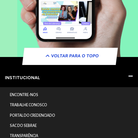
VOLTAR PARA O TOPO
INSTITUCIONAL
ENCONTRE-NOS
TRABALHE CONOSCO
PORTAL DO CREDENCIADO
SAC DO SEBRAE
TRANSPARÊNCIA