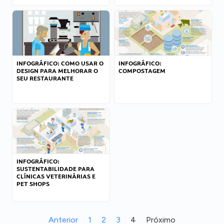
INFOGRÁFICO: COMO USAR O
INFOGRÁFICO:
DESIGN PARA MELHORAR O
COMPOSTAGEM
SEU RESTAURANTE
INFOGRÁFICO:
SUSTENTABILIDADE PARA
CLÍNICAS VETERINÁRIAS E
PET SHOPS
Anterior
1
2
3
4
Próximo