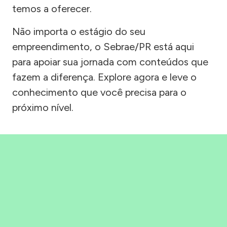
temos a oferecer.
Não importa o estágio do seu
empreendimento, o Sebrae/PR está aqui
para apoiar sua jornada com conteúdos que
fazem a diferença. Explore agora e leve o
conhecimento que você precisa para o
próximo nível.
Precisou, Clicou, empreendeu!
Saber mais