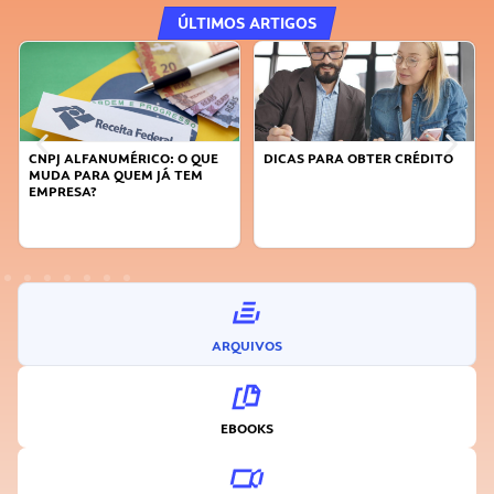
ÚLTIMOS ARTIGOS
CNPJ ALFANUMÉRICO: O QUE
DICAS PARA OBTER CRÉDITO
MUDA PARA QUEM JÁ TEM
EMPRESA?
ARQUIVOS
EBOOKS