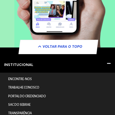
VOLTAR PARA O TOPO
INSTITUCIONAL
ENCONTRE-NOS
TRABALHE CONOSCO
PORTAL DO CREDENCIADO
SAC DO SEBRAE
TRANSPARÊNCIA