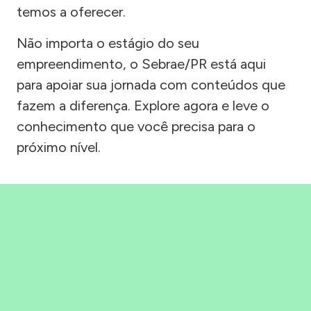
temos a oferecer.
Não importa o estágio do seu
empreendimento, o Sebrae/PR está aqui
para apoiar sua jornada com conteúdos que
fazem a diferença. Explore agora e leve o
conhecimento que você precisa para o
próximo nível.
Precisou, Clicou, empreendeu!
Saber mais