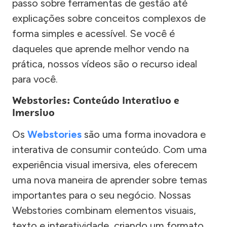
passo sobre ferramentas de gestão até
explicações sobre conceitos complexos de
forma simples e acessível. Se você é
daqueles que aprende melhor vendo na
prática, nossos vídeos são o recurso ideal
para você.
Webstories: Conteúdo Interativo e
Imersivo
Os
Webstories
são uma forma inovadora e
interativa de consumir conteúdo. Com uma
experiência visual imersiva, eles oferecem
uma nova maneira de aprender sobre temas
importantes para o seu negócio. Nossas
Webstories combinam elementos visuais,
texto e interatividade, criando um formato