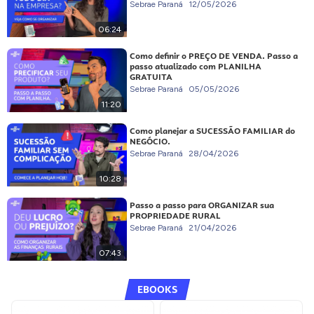
Sebrae Paraná
12/05/2026
06:24
Como definir o PREÇO DE VENDA. Passo a
passo atualizado com PLANILHA
GRATUITA
Sebrae Paraná
05/05/2026
11:20
Como planejar a SUCESSÃO FAMILIAR do
NEGÓCIO.
Sebrae Paraná
28/04/2026
10:28
Passo a passo para ORGANIZAR sua
PROPRIEDADE RURAL
Sebrae Paraná
21/04/2026
07:43
EBOOKS