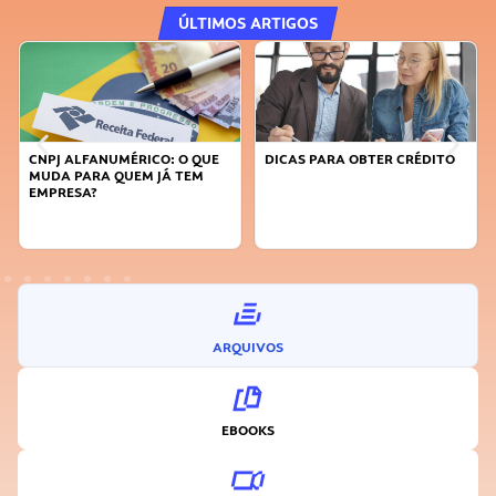
ÚLTIMOS ARTIGOS
CNPJ ALFANUMÉRICO: O QUE
DICAS PARA OBTER CRÉDITO
MUDA PARA QUEM JÁ TEM
EMPRESA?
ARQUIVOS
EBOOKS