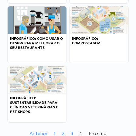
INFOGRÁFICO: COMO USAR O
INFOGRÁFICO:
DESIGN PARA MELHORAR O
COMPOSTAGEM
SEU RESTAURANTE
INFOGRÁFICO:
SUSTENTABILIDADE PARA
CLÍNICAS VETERINÁRIAS E
PET SHOPS
Anterior
1
2
3
4
Próximo