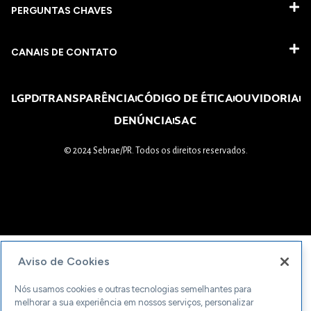
PERGUNTAS CHAVES​
CANAIS DE CONTATO
LGPD
TRANSPARÊNCIA
CÓDIGO DE ÉTICA
OUVIDORIA
DENÚNCIA
SAC
© 2024 Sebrae/PR. Todos os direitos reservados.
Aviso de Cookies
Nós usamos cookies e outras tecnologias semelhantes para
melhorar a sua experiência em nossos serviços, personalizar