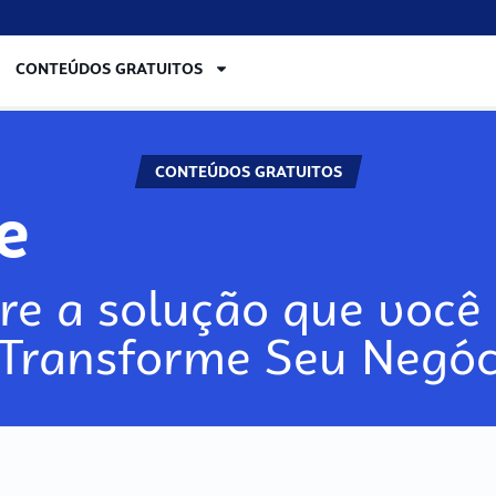
CONTEÚDOS GRATUITOS
CONTEÚDOS GRATUITOS
re
re a solução que você 
 Transforme Seu Negóc