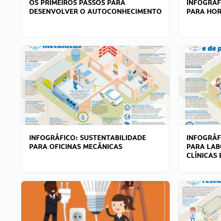
OS PRIMEIROS PASSOS PARA
INFOGRÁF
DESENVOLVER O AUTOCONHECIMENTO
PARA HOR
INFOGRÁFICO: SUSTENTABILIDADE
INFOGRÁF
PARA OFICINAS MECÂNICAS
PARA LAB
CLÍNICAS