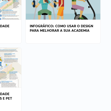
IDADE
INFOGRÁFICO: COMO USAR O DESIGN
PARA MELHORAR A SUA ACADEMIA
IDADE
S E PET