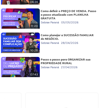
06:24
Como definir o PREÇO DE VENDA. Passo
a passo atualizado com PLANILHA
GRATUITA
Sebrae Paraná
05/05/2026
11:20
Como planejar a SUCESSÃO FAMILIAR
do NEGÓCIO.
Sebrae Paraná
28/04/2026
10:28
Passo a passo para ORGANIZAR sua
PROPRIEDADE RURAL
Sebrae Paraná
21/04/2026
07:43