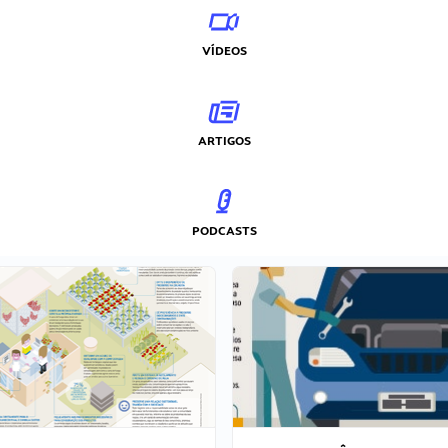
VÍDEOS
ARTIGOS
PODCASTS