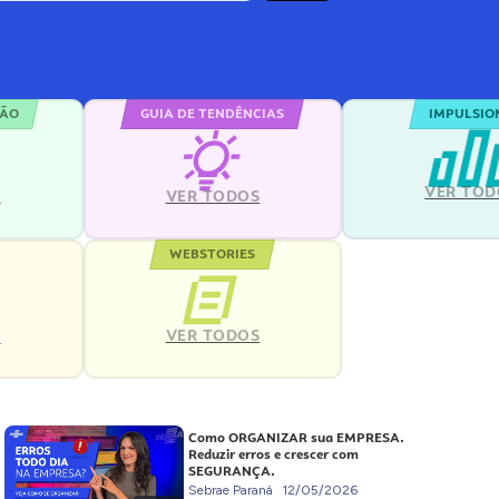
ÇÃO
GUIA DE TENDÊNCIAS
IMPULSIO
VER TOD
S
VER TODOS
WEBSTORIES
VER TODOS
S
Como ORGANIZAR sua EMPRESA.
Reduzir erros e crescer com
SEGURANÇA.
Sebrae Paraná
12/05/2026