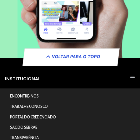
VOLTAR PARA O TOPO
INSTITUCIONAL
ENCONTRE-NOS
TRABALHE CONOSCO
PORTAL DO CREDENCIADO
SAC DO SEBRAE
TRANSPARÊNCIA