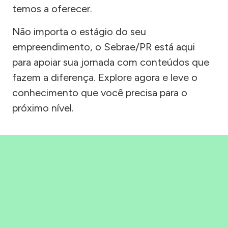
temos a oferecer.
Não importa o estágio do seu
empreendimento, o Sebrae/PR está aqui
para apoiar sua jornada com conteúdos que
fazem a diferença. Explore agora e leve o
conhecimento que você precisa para o
próximo nível.
Precisou, Clicou, empreendeu!
Saber mais