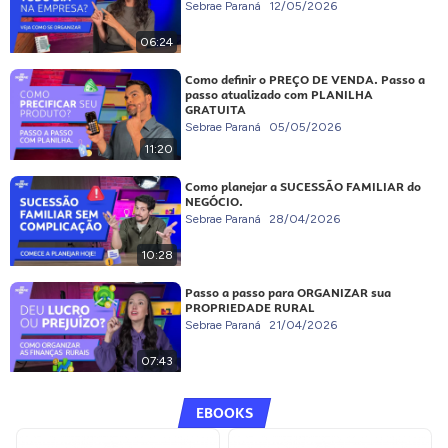
Sebrae Paraná
12/05/2026
06:24
Como definir o PREÇO DE VENDA. Passo a
passo atualizado com PLANILHA
GRATUITA
Sebrae Paraná
05/05/2026
11:20
Como planejar a SUCESSÃO FAMILIAR do
NEGÓCIO.
Sebrae Paraná
28/04/2026
10:28
Passo a passo para ORGANIZAR sua
PROPRIEDADE RURAL
Sebrae Paraná
21/04/2026
07:43
EBOOKS