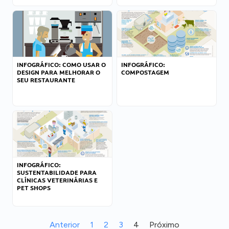
INFOGRÁFICO: COMO USAR O
INFOGRÁFICO:
DESIGN PARA MELHORAR O
COMPOSTAGEM
SEU RESTAURANTE
INFOGRÁFICO:
SUSTENTABILIDADE PARA
CLÍNICAS VETERINÁRIAS E
PET SHOPS
Anterior
1
2
3
4
Próximo