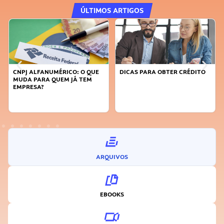
ÚLTIMOS ARTIGOS
CNPJ ALFANUMÉRICO: O QUE
DICAS PARA OBTER CRÉDITO
MUDA PARA QUEM JÁ TEM
EMPRESA?
ARQUIVOS
EBOOKS