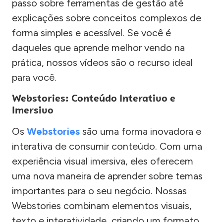
passo sobre ferramentas de gestão até
explicações sobre conceitos complexos de
forma simples e acessível. Se você é
daqueles que aprende melhor vendo na
prática, nossos vídeos são o recurso ideal
para você.
Webstories: Conteúdo Interativo e
Imersivo
Os
Webstories
são uma forma inovadora e
interativa de consumir conteúdo. Com uma
experiência visual imersiva, eles oferecem
uma nova maneira de aprender sobre temas
importantes para o seu negócio. Nossas
Webstories combinam elementos visuais,
texto e interatividade, criando um formato