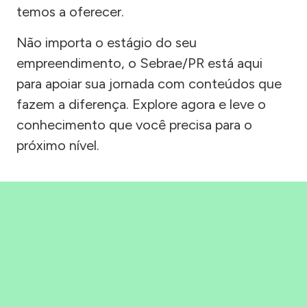
temos a oferecer.
Não importa o estágio do seu
empreendimento, o Sebrae/PR está aqui
para apoiar sua jornada com conteúdos que
fazem a diferença. Explore agora e leve o
conhecimento que você precisa para o
próximo nível.
Precisou, Clicou, empreendeu!
Saber mais