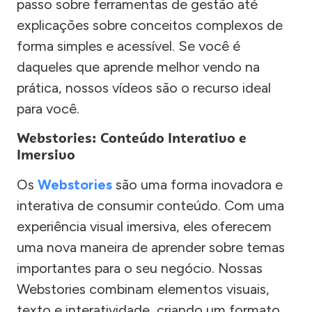
passo sobre ferramentas de gestão até
explicações sobre conceitos complexos de
forma simples e acessível. Se você é
daqueles que aprende melhor vendo na
prática, nossos vídeos são o recurso ideal
para você.
Webstories: Conteúdo Interativo e
Imersivo
Os
Webstories
são uma forma inovadora e
interativa de consumir conteúdo. Com uma
experiência visual imersiva, eles oferecem
uma nova maneira de aprender sobre temas
importantes para o seu negócio. Nossas
Webstories combinam elementos visuais,
texto e interatividade, criando um formato