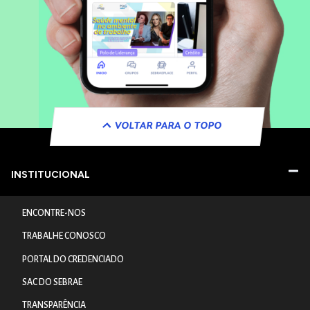
VOLTAR PARA O TOPO
INSTITUCIONAL
ENCONTRE-NOS
TRABALHE CONOSCO
PORTAL DO CREDENCIADO
SAC DO SEBRAE
TRANSPARÊNCIA