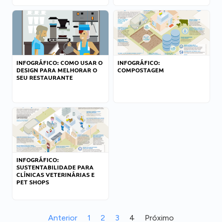
INFOGRÁFICO: COMO USAR O
INFOGRÁFICO:
DESIGN PARA MELHORAR O
COMPOSTAGEM
SEU RESTAURANTE
INFOGRÁFICO:
SUSTENTABILIDADE PARA
CLÍNICAS VETERINÁRIAS E
PET SHOPS
Anterior
1
2
3
4
Próximo