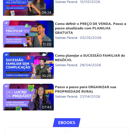
Sebrae Paraná
12/05/2026
06:24
Como definir o PREÇO DE VENDA. Passo a
passo atualizado com PLANILHA
GRATUITA
Sebrae Paraná
05/05/2026
11:20
Como planejar a SUCESSÃO FAMILIAR do
NEGÓCIO.
Sebrae Paraná
28/04/2026
10:28
Passo a passo para ORGANIZAR sua
PROPRIEDADE RURAL
Sebrae Paraná
21/04/2026
07:43
EBOOKS