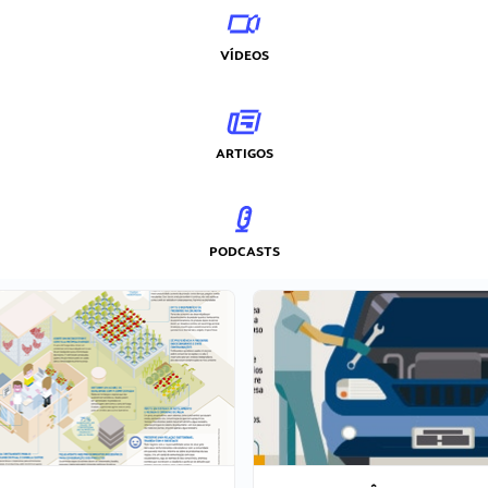
VÍDEOS
ARTIGOS
PODCASTS