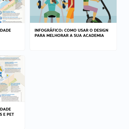
IDADE
INFOGRÁFICO: COMO USAR O DESIGN
PARA MELHORAR A SUA ACADEMIA
IDADE
S E PET