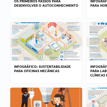
OS PRIMEIROS PASSOS PARA
INFOGRÁF
DESENVOLVER O AUTOCONHECIMENTO
PARA HOR
INFOGRÁFICO: SUSTENTABILIDADE
INFOGRÁF
PARA OFICINAS MECÂNICAS
PARA LAB
CLÍNICAS