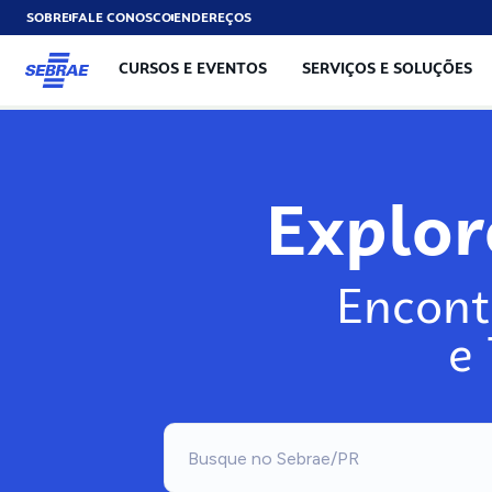
SOBRE
FALE CONOSCO
ENDEREÇOS
CURSOS E EVENTOS
SERVIÇOS E SOLUÇÕES
Exp
Encont
e