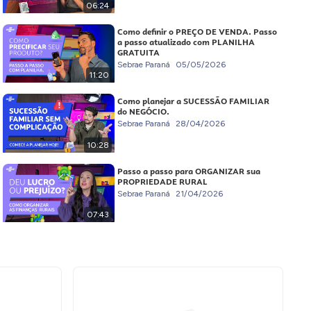
06:24
Como definir o PREÇO DE VENDA. Passo
a passo atualizado com PLANILHA
GRATUITA
Sebrae Paraná
05/05/2026
11:20
Como planejar a SUCESSÃO FAMILIAR
do NEGÓCIO.
Sebrae Paraná
28/04/2026
10:28
Passo a passo para ORGANIZAR sua
PROPRIEDADE RURAL
Sebrae Paraná
21/04/2026
07:43