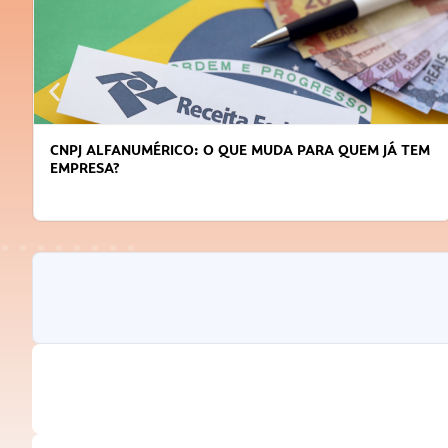
A QUEM JÁ TEM
DICAS PARA OBTER CRÉDITO