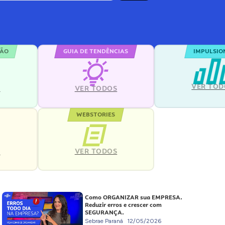
ÇÃO
GUIA DE TENDÊNCIAS
IMPULSIO
VER TOD
S
VER TODOS
WEBSTORIES
VER TODOS
S
Como ORGANIZAR sua EMPRESA.
Reduzir erros e crescer com
SEGURANÇA.
Sebrae Paraná
12/05/2026