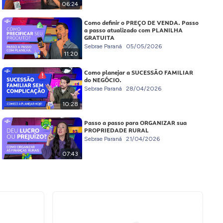
06:24
Como definir o PREÇO DE VENDA. Passo
a passo atualizado com PLANILHA
GRATUITA
Sebrae Paraná
05/05/2026
11:20
Como planejar a SUCESSÃO FAMILIAR
do NEGÓCIO.
Sebrae Paraná
28/04/2026
10:28
Passo a passo para ORGANIZAR sua
PROPRIEDADE RURAL
Sebrae Paraná
21/04/2026
07:43