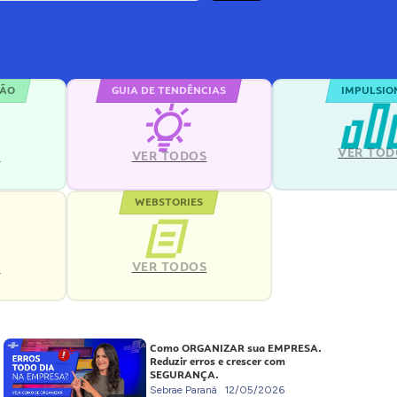
ÇÃO
GUIA DE TENDÊNCIAS
IMPULSIO
VER TOD
S
VER TODOS
WEBSTORIES
VER TODOS
S
Como ORGANIZAR sua EMPRESA.
Reduzir erros e crescer com
SEGURANÇA.
Sebrae Paraná
12/05/2026