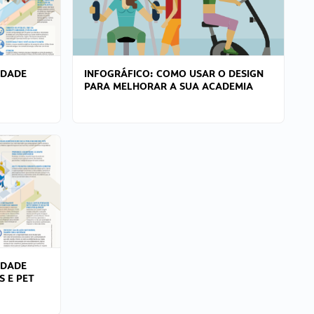
IDADE
INFOGRÁFICO: COMO USAR O DESIGN
PARA MELHORAR A SUA ACADEMIA
IDADE
S E PET