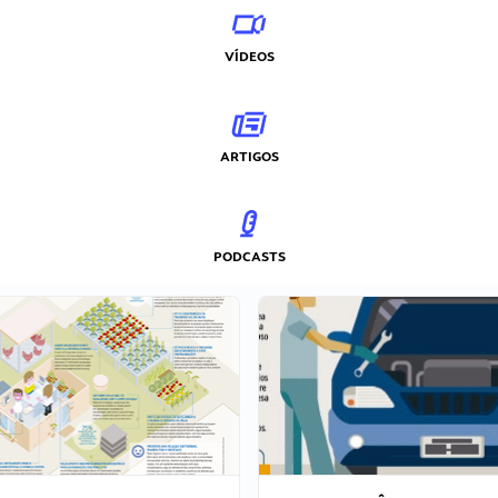
VÍDEOS
ARTIGOS
PODCASTS