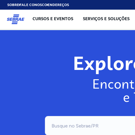
SOBRE
FALE CONOSCO
ENDEREÇOS
CURSOS E EVENTOS
SERVIÇOS E SOLUÇÕES
Expl
Encont
e