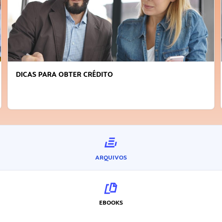
R CRÉDITO
FAÇA A DIFERENÇA: 
INOVADOR
ARQUIVOS
EBOOKS