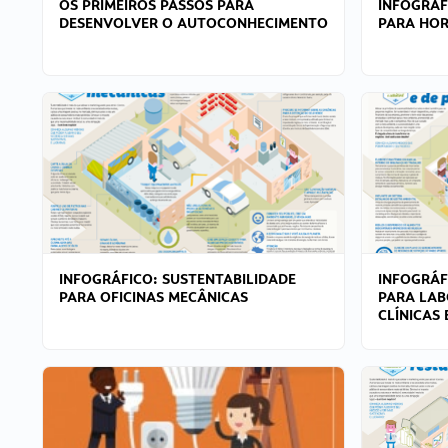
OS PRIMEIROS PASSOS PARA
INFOGRÁF
DESENVOLVER O AUTOCONHECIMENTO
PARA HOR
INFOGRÁFICO: SUSTENTABILIDADE
INFOGRÁF
PARA OFICINAS MECÂNICAS
PARA LAB
CLÍNICAS