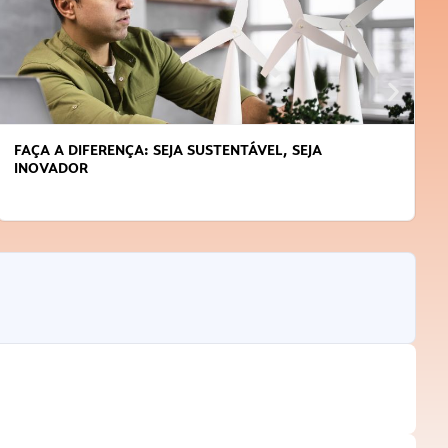
SEJA SUSTENTÁVEL, SEJA
APRENDA A GERENCIAR