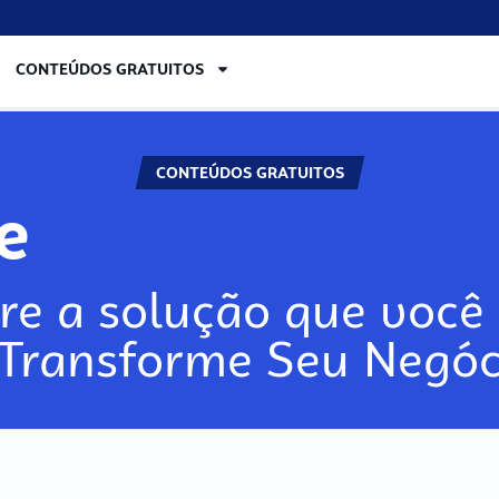
CONTEÚDOS GRATUITOS
CONTEÚDOS GRATUITOS
ore
re a solução que você 
 Transforme Seu Negóc