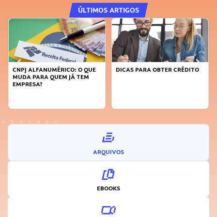
ÚLTIMOS ARTIGOS
DICAS PARA OBTER CRÉDITO
FAÇA A DIFERENÇA: SEJA
SUSTENTÁVEL, SEJA
INOVADOR
ARQUIVOS
EBOOKS