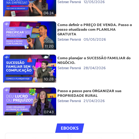
Sebrae Paraná
12/05/2026
06:24
Como definir o PREÇO DE VENDA. Passo a
passo atualizado com PLANILHA
GRATUITA
Sebrae Paraná
05/05/2026
11:20
Como planejar a SUCESSÃO FAMILIAR do
NEGÓCIO.
Sebrae Paraná
28/04/2026
10:28
Passo a passo para ORGANIZAR sua
PROPRIEDADE RURAL
Sebrae Paraná
21/04/2026
07:43
EBOOKS