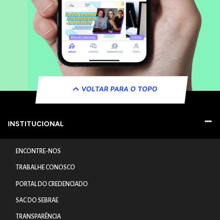
VOLTAR PARA O TOPO
INSTITUCIONAL
ENCONTRE-NOS
TRABALHE CONOSCO
PORTAL DO CREDENCIADO
SAC DO SEBRAE
TRANSPARÊNCIA