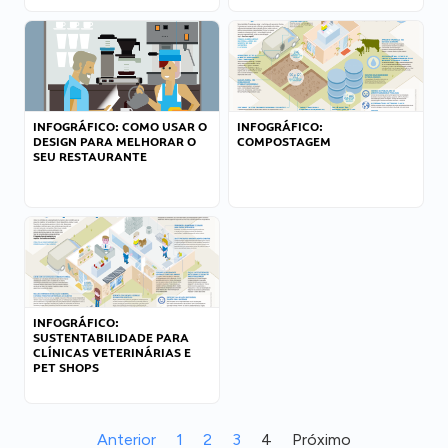
INFOGRÁFICO: COMO USAR O
INFOGRÁFICO:
DESIGN PARA MELHORAR O
COMPOSTAGEM
SEU RESTAURANTE
INFOGRÁFICO:
SUSTENTABILIDADE PARA
CLÍNICAS VETERINÁRIAS E
PET SHOPS
Anterior
1
2
3
4
Próximo