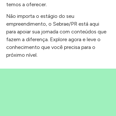
temos a oferecer.
Não importa o estágio do seu
empreendimento, o Sebrae/PR está aqui
para apoiar sua jornada com conteúdos que
fazem a diferença. Explore agora e leve o
conhecimento que você precisa para o
próximo nível.
Precisou, Clicou, empreendeu!
Saber mais