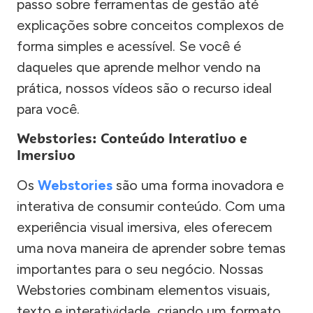
passo sobre ferramentas de gestão até
explicações sobre conceitos complexos de
forma simples e acessível. Se você é
daqueles que aprende melhor vendo na
prática, nossos vídeos são o recurso ideal
para você.
Webstories: Conteúdo Interativo e
Imersivo
Os
Webstories
são uma forma inovadora e
interativa de consumir conteúdo. Com uma
experiência visual imersiva, eles oferecem
uma nova maneira de aprender sobre temas
importantes para o seu negócio. Nossas
Webstories combinam elementos visuais,
texto e interatividade, criando um formato