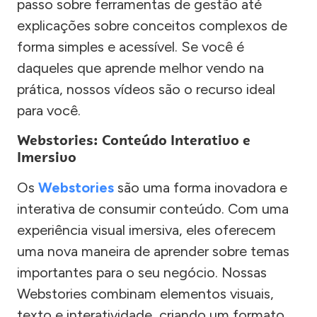
passo sobre ferramentas de gestão até
explicações sobre conceitos complexos de
forma simples e acessível. Se você é
daqueles que aprende melhor vendo na
prática, nossos vídeos são o recurso ideal
para você.
Webstories: Conteúdo Interativo e
Imersivo
Os
Webstories
são uma forma inovadora e
interativa de consumir conteúdo. Com uma
experiência visual imersiva, eles oferecem
uma nova maneira de aprender sobre temas
importantes para o seu negócio. Nossas
Webstories combinam elementos visuais,
texto e interatividade, criando um formato