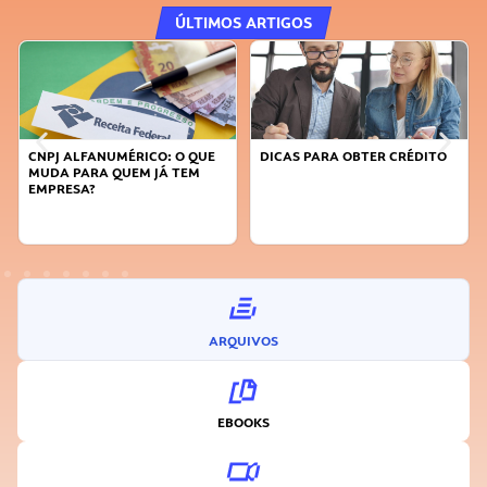
ÚLTIMOS ARTIGOS
CNPJ ALFANUMÉRICO: O QUE
DICAS PARA OBTER CRÉDITO
MUDA PARA QUEM JÁ TEM
EMPRESA?
ARQUIVOS
EBOOKS