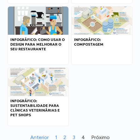
INFOGRÁFICO: COMO USAR O
INFOGRÁFICO:
DESIGN PARA MELHORAR O
COMPOSTAGEM
SEU RESTAURANTE
INFOGRÁFICO:
SUSTENTABILIDADE PARA
CLÍNICAS VETERINÁRIAS E
PET SHOPS
Anterior
1
2
3
4
Próximo