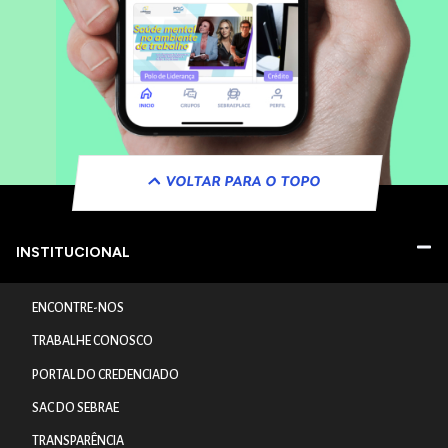
VOLTAR PARA O TOPO
INSTITUCIONAL
ENCONTRE-NOS
TRABALHE CONOSCO
PORTAL DO CREDENCIADO
SAC DO SEBRAE
TRANSPARÊNCIA