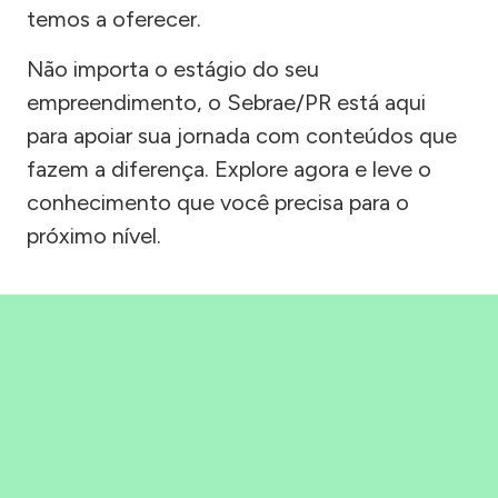
temos a oferecer.
Não importa o estágio do seu
empreendimento, o Sebrae/PR está aqui
para apoiar sua jornada com conteúdos que
fazem a diferença. Explore agora e leve o
conhecimento que você precisa para o
próximo nível.
Precisou, Clicou, empreendeu!
Saber mais