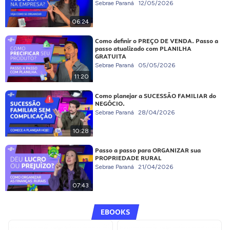
Sebrae Paraná
12/05/2026
06:24
Como definir o PREÇO DE VENDA. Passo a
passo atualizado com PLANILHA
GRATUITA
Sebrae Paraná
05/05/2026
11:20
Como planejar a SUCESSÃO FAMILIAR do
NEGÓCIO.
Sebrae Paraná
28/04/2026
10:28
Passo a passo para ORGANIZAR sua
PROPRIEDADE RURAL
Sebrae Paraná
21/04/2026
07:43
EBOOKS