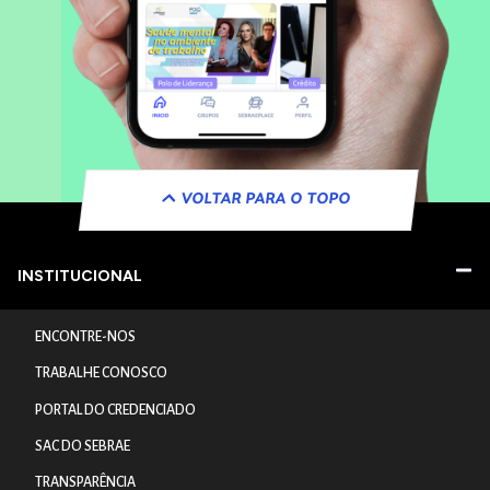
VOLTAR PARA O TOPO
INSTITUCIONAL
ENCONTRE-NOS
TRABALHE CONOSCO
PORTAL DO CREDENCIADO
SAC DO SEBRAE
TRANSPARÊNCIA