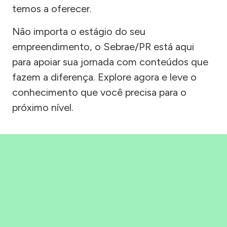
temos a oferecer.
Não importa o estágio do seu
empreendimento, o Sebrae/PR está aqui
para apoiar sua jornada com conteúdos que
fazem a diferença. Explore agora e leve o
conhecimento que você precisa para o
próximo nível.
Precisou, Clicou, empreendeu!
Saber mais