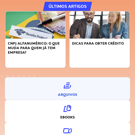
ÚLTIMOS ARTIGOS
CNPJ ALFANUMÉRICO: O QUE
DICAS PARA OBTER CRÉDITO
MUDA PARA QUEM JÁ TEM
EMPRESA?
ARQUIVOS
EBOOKS