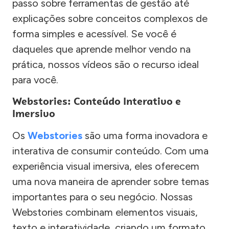
passo sobre ferramentas de gestão até
explicações sobre conceitos complexos de
forma simples e acessível. Se você é
daqueles que aprende melhor vendo na
prática, nossos vídeos são o recurso ideal
para você.
Webstories: Conteúdo Interativo e
Imersivo
Os
Webstories
são uma forma inovadora e
interativa de consumir conteúdo. Com uma
experiência visual imersiva, eles oferecem
uma nova maneira de aprender sobre temas
importantes para o seu negócio. Nossas
Webstories combinam elementos visuais,
texto e interatividade, criando um formato