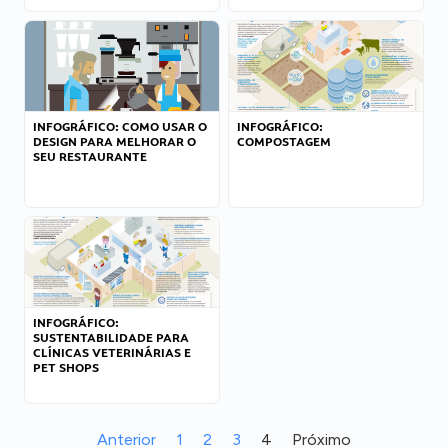
INFOGRÁFICO: COMO USAR O
INFOGRÁFICO:
DESIGN PARA MELHORAR O
COMPOSTAGEM
SEU RESTAURANTE
INFOGRÁFICO:
SUSTENTABILIDADE PARA
CLÍNICAS VETERINÁRIAS E
PET SHOPS
Anterior
1
2
3
4
Próximo