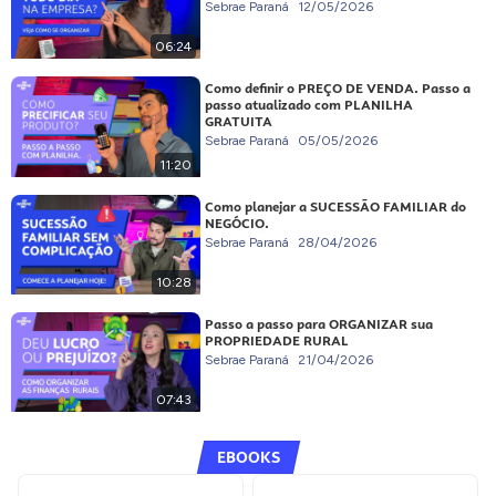
Sebrae Paraná
12/05/2026
06:24
Como definir o PREÇO DE VENDA. Passo a
passo atualizado com PLANILHA
GRATUITA
Sebrae Paraná
05/05/2026
11:20
Como planejar a SUCESSÃO FAMILIAR do
NEGÓCIO.
Sebrae Paraná
28/04/2026
10:28
Passo a passo para ORGANIZAR sua
PROPRIEDADE RURAL
Sebrae Paraná
21/04/2026
07:43
EBOOKS