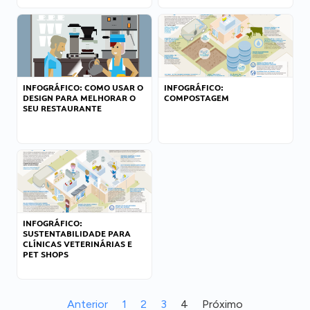
INFOGRÁFICO: COMO USAR O
INFOGRÁFICO:
DESIGN PARA MELHORAR O
COMPOSTAGEM
SEU RESTAURANTE
INFOGRÁFICO:
SUSTENTABILIDADE PARA
CLÍNICAS VETERINÁRIAS E
PET SHOPS
Anterior
1
2
3
4
Próximo