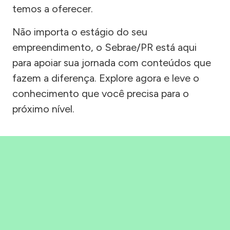
temos a oferecer.
Não importa o estágio do seu
empreendimento, o Sebrae/PR está aqui
para apoiar sua jornada com conteúdos que
fazem a diferença. Explore agora e leve o
conhecimento que você precisa para o
próximo nível.
Precisou, Clicou, empreendeu!
Saber mais