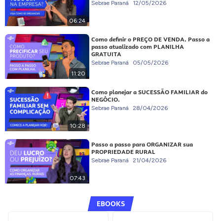
Sebrae Paraná
12/05/2026
06:24
Como definir o PREÇO DE VENDA. Passo a
passo atualizado com PLANILHA
GRATUITA
Sebrae Paraná
05/05/2026
11:20
Como planejar a SUCESSÃO FAMILIAR do
NEGÓCIO.
Sebrae Paraná
28/04/2026
10:28
Passo a passo para ORGANIZAR sua
PROPRIEDADE RURAL
Sebrae Paraná
21/04/2026
07:43
EBOOKS