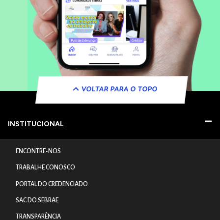
VOLTAR PARA O TOPO
INSTITUCIONAL
ENCONTRE-NOS
TRABALHE CONOSCO
PORTAL DO CREDENCIADO
SAC DO SEBRAE
TRANSPARÊNCIA