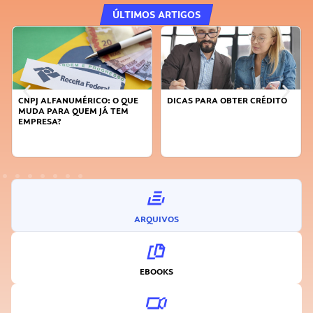
ÚLTIMOS ARTIGOS
CNPJ ALFANUMÉRICO: O QUE
DICAS PARA OBTER CRÉDITO
MUDA PARA QUEM JÁ TEM
EMPRESA?
ARQUIVOS
EBOOKS