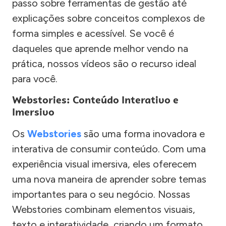
passo sobre ferramentas de gestão até
explicações sobre conceitos complexos de
forma simples e acessível. Se você é
daqueles que aprende melhor vendo na
prática, nossos vídeos são o recurso ideal
para você.
Webstories: Conteúdo Interativo e
Imersivo
Os
Webstories
são uma forma inovadora e
interativa de consumir conteúdo. Com uma
experiência visual imersiva, eles oferecem
uma nova maneira de aprender sobre temas
importantes para o seu negócio. Nossas
Webstories combinam elementos visuais,
texto e interatividade, criando um formato