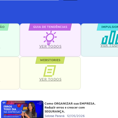
ÇÃO
GUIA DE TENDÊNCIAS
IMPULSIO
VER TOD
S
VER TODOS
WEBSTORIES
VER TODOS
S
Como ORGANIZAR sua EMPRESA.
Reduzir erros e crescer com
SEGURANÇA.
Sebrae Paraná
12/05/2026