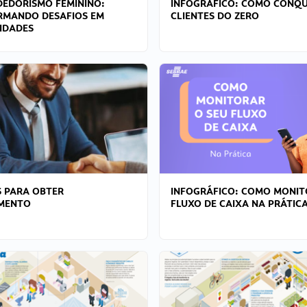
EDORISMO FEMININO:
INFOGRÁFICO: COMO CONQU
RMANDO DESAFIOS EM
CLIENTES DO ZERO
IDADES
 PARA OBTER
INFOGRÁFICO: COMO MONIT
AMENTO
FLUXO DE CAIXA NA PRÁTIC