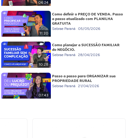
06:24
Como definir o PREÇO DE VENDA. Passo
a passo atualizado com PLANILHA
GRATUITA
Sebrae Paraná
05/05/2026
11:20
Como planejar a SUCESSÃO FAMILIAR
do NEGÓCIO.
Sebrae Paraná
28/04/2026
10:28
Passo a passo para ORGANIZAR sua
PROPRIEDADE RURAL
Sebrae Paraná
21/04/2026
07:43