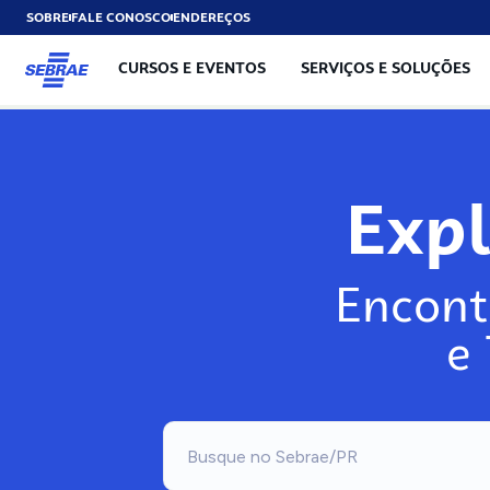
SOBRE
FALE CONOSCO
ENDEREÇOS
CURSOS E EVENTOS
SERVIÇOS E SOLUÇÕES
Exp
Encont
e