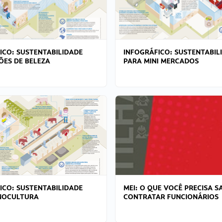
ICO: SUSTENTABILIDADE
INFOGRÁFICO: SUSTENTABIL
ÕES DE BELEZA
PARA MINI MERCADOS
ICO: SUSTENTABILIDADE
MEI: O QUE VOCÊ PRECISA S
NOCULTURA
CONTRATAR FUNCIONÁRIOS