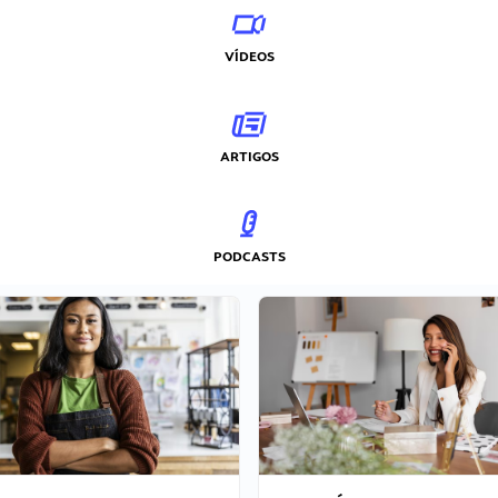
VÍDEOS
ARTIGOS
PODCASTS