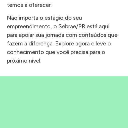
temos a oferecer.
Não importa o estágio do seu
empreendimento, o Sebrae/PR está aqui
para apoiar sua jornada com conteúdos que
fazem a diferença. Explore agora e leve o
conhecimento que você precisa para o
próximo nível.
Precisou, Clicou, empreendeu!
Saber mais