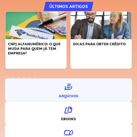
ÚLTIMOS ARTIGOS
CNPJ ALFANUMÉRICO: O QUE
DICAS PARA OBTER CRÉDITO
MUDA PARA QUEM JÁ TEM
EMPRESA?
ARQUIVOS
EBOOKS