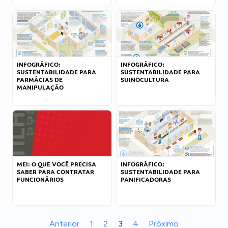
INFOGRÁFICO:
INFOGRÁFICO:
SUSTENTABILIDADE PARA
SUSTENTABILIDADE PARA
FARMÁCIAS DE
SUINOCULTURA
MANIPULAÇÃO
MEI: O QUE VOCÊ PRECISA
INFOGRÁFICO:
SABER PARA CONTRATAR
SUSTENTABILIDADE PARA
FUNCIONÁRIOS
PANIFICADORAS
Anterior
1
2
3
4
Próximo