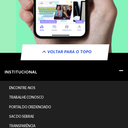
VOLTAR PARA O TOPO
INSTITUCIONAL
ENCONTRE-NOS
TRABALHE CONOSCO
PORTAL DO CREDENCIADO
SAC DO SEBRAE
TRANSPARÊNCIA