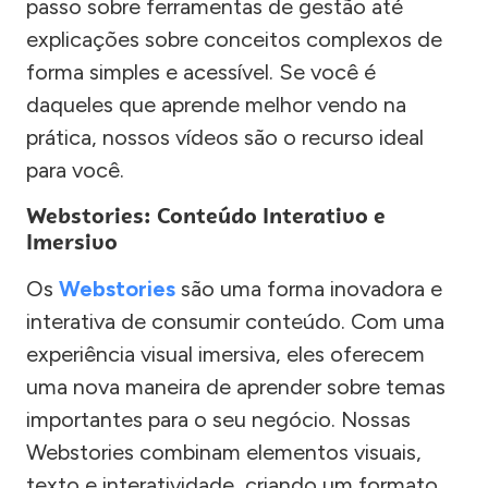
passo sobre ferramentas de gestão até
explicações sobre conceitos complexos de
forma simples e acessível. Se você é
daqueles que aprende melhor vendo na
prática, nossos vídeos são o recurso ideal
para você.
Webstories: Conteúdo Interativo e
Imersivo
Os
Webstories
são uma forma inovadora e
interativa de consumir conteúdo. Com uma
experiência visual imersiva, eles oferecem
uma nova maneira de aprender sobre temas
importantes para o seu negócio. Nossas
Webstories combinam elementos visuais,
texto e interatividade, criando um formato