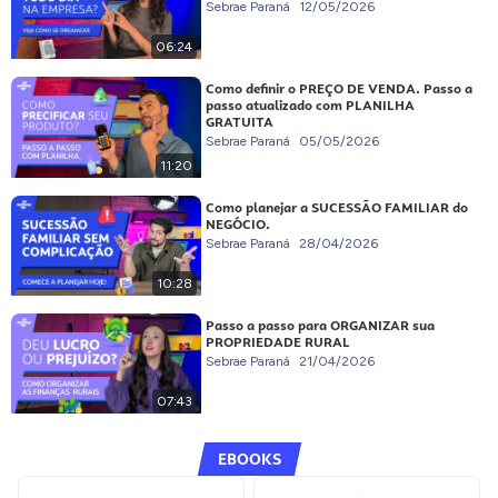
Sebrae Paraná
12/05/2026
06:24
Como definir o PREÇO DE VENDA. Passo a
passo atualizado com PLANILHA
GRATUITA
Sebrae Paraná
05/05/2026
11:20
Como planejar a SUCESSÃO FAMILIAR do
NEGÓCIO.
Sebrae Paraná
28/04/2026
10:28
Passo a passo para ORGANIZAR sua
PROPRIEDADE RURAL
Sebrae Paraná
21/04/2026
07:43
EBOOKS