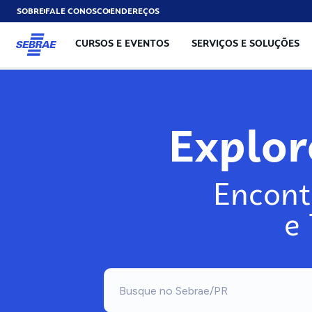
SOBRE
FALE CONOSCO
ENDEREÇOS
CURSOS E EVENTOS
SERVIÇOS E SOLUÇÕES
Exp
Encont
e