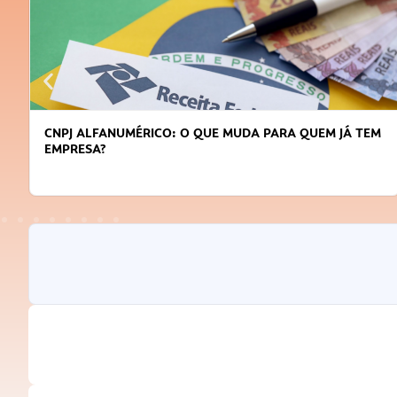
DICAS PARA OBTER CRÉDITO