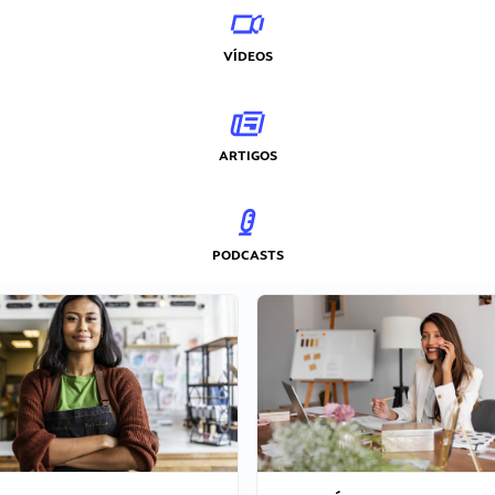
VÍDEOS
ARTIGOS
PODCASTS