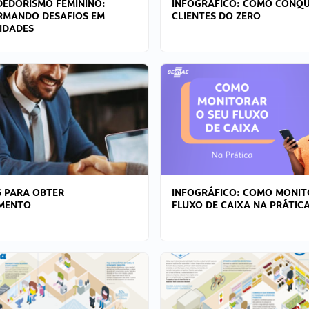
EDORISMO FEMININO:
INFOGRÁFICO: COMO CONQU
RMANDO DESAFIOS EM
CLIENTES DO ZERO
IDADES
 PARA OBTER
INFOGRÁFICO: COMO MONIT
AMENTO
FLUXO DE CAIXA NA PRÁTIC