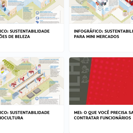
ICO: SUSTENTABILIDADE
INFOGRÁFICO: SUSTENTABIL
ÕES DE BELEZA
PARA MINI MERCADOS
ICO: SUSTENTABILIDADE
MEI: O QUE VOCÊ PRECISA S
NOCULTURA
CONTRATAR FUNCIONÁRIOS