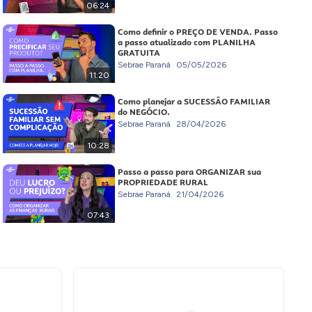
06:24
Como definir o PREÇO DE VENDA. Passo
a passo atualizado com PLANILHA
GRATUITA
Sebrae Paraná
05/05/2026
11:20
Como planejar a SUCESSÃO FAMILIAR
do NEGÓCIO.
Sebrae Paraná
28/04/2026
10:28
Passo a passo para ORGANIZAR sua
PROPRIEDADE RURAL
Sebrae Paraná
21/04/2026
07:43