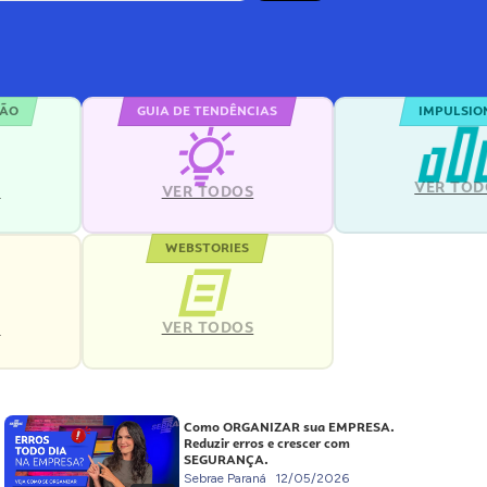
ÇÃO
GUIA DE TENDÊNCIAS
IMPULSIO
VER TOD
S
VER TODOS
WEBSTORIES
VER TODOS
S
Como ORGANIZAR sua EMPRESA.
Reduzir erros e crescer com
SEGURANÇA.
Sebrae Paraná
12/05/2026