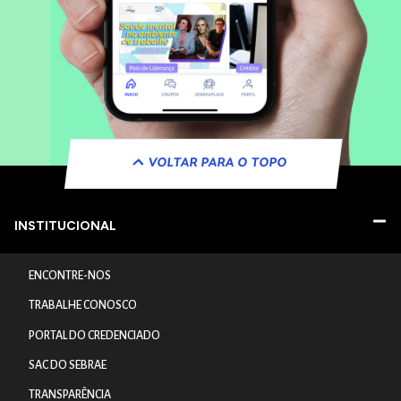
VOLTAR PARA O TOPO
INSTITUCIONAL
ENCONTRE-NOS
TRABALHE CONOSCO
PORTAL DO CREDENCIADO
SAC DO SEBRAE
TRANSPARÊNCIA