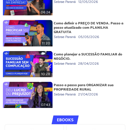
Sebrae Paraná
12/05/2026
06:24
Como definir o PREÇO DE VENDA. Passo a
passo atualizado com PLANILHA
GRATUITA
Sebrae Paraná
05/05/2026
11:20
Como planejar a SUCESSÃO FAMILIAR do
NEGÓCIO.
Sebrae Paraná
28/04/2026
10:28
Passo a passo para ORGANIZAR sua
PROPRIEDADE RURAL
Sebrae Paraná
21/04/2026
07:43
EBOOKS