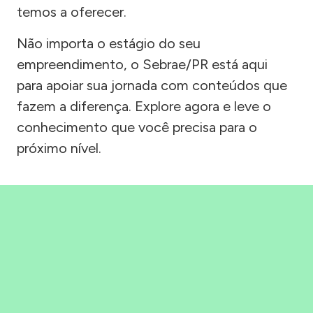
temos a oferecer.
Não importa o estágio do seu
empreendimento, o Sebrae/PR está aqui
para apoiar sua jornada com conteúdos que
fazem a diferença. Explore agora e leve o
conhecimento que você precisa para o
próximo nível.
Precisou, Clicou, empreendeu!
Saber mais