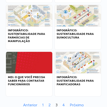
INFOGRÁFICO:
INFOGRÁFICO:
SUSTENTABILIDADE PARA
SUSTENTABILIDADE PARA
FARMÁCIAS DE
SUINOCULTURA
MANIPULAÇÃO
MEI: O QUE VOCÊ PRECISA
INFOGRÁFICO:
SABER PARA CONTRATAR
SUSTENTABILIDADE PARA
FUNCIONÁRIOS
PANIFICADORAS
Anterior
1
2
3
4
Próximo