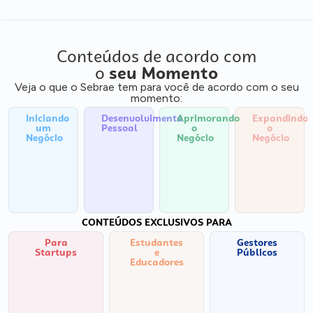
Conteúdos de acordo com
o
seu Momento
Veja o que o Sebrae tem para você de acordo com o seu
momento:
Iniciando
Desenvolvimento
Aprimorando
Expandindo
um
Pessoal
o
o
Negócio
Negócio
Negócio
CONTEÚDOS EXCLUSIVOS PARA
Para
Estudantes
Gestores
Startups
e
Públicos
Educadores