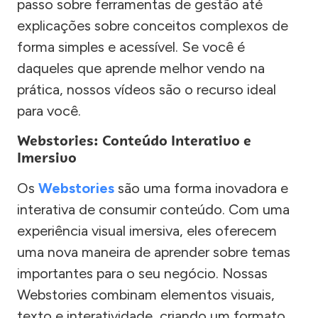
passo sobre ferramentas de gestão até
explicações sobre conceitos complexos de
forma simples e acessível. Se você é
daqueles que aprende melhor vendo na
prática, nossos vídeos são o recurso ideal
para você.
Webstories: Conteúdo Interativo e
Imersivo
Os
Webstories
são uma forma inovadora e
interativa de consumir conteúdo. Com uma
experiência visual imersiva, eles oferecem
uma nova maneira de aprender sobre temas
importantes para o seu negócio. Nossas
Webstories combinam elementos visuais,
texto e interatividade, criando um formato