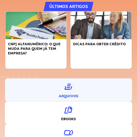
ÚLTIMOS ARTIGOS
CNPJ ALFANUMÉRICO: O QUE
DICAS PARA OBTER CRÉDITO
MUDA PARA QUEM JÁ TEM
EMPRESA?
ARQUIVOS
EBOOKS