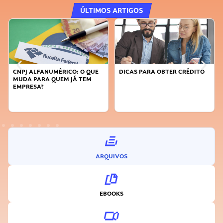
ÚLTIMOS ARTIGOS
DICAS PARA OBTER CRÉDITO
FAÇA A DIFERENÇA: SEJA
SUSTENTÁVEL, SEJA
INOVADOR
ARQUIVOS
EBOOKS