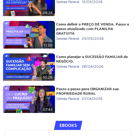
Sebrae Paraná
12/05/2026
06:24
Como definir o PREÇO DE VENDA. Passo a
passo atualizado com PLANILHA
GRATUITA
Sebrae Paraná
05/05/2026
11:20
Como planejar a SUCESSÃO FAMILIAR do
NEGÓCIO.
Sebrae Paraná
28/04/2026
10:28
Passo a passo para ORGANIZAR sua
PROPRIEDADE RURAL
Sebrae Paraná
21/04/2026
07:43
EBOOKS