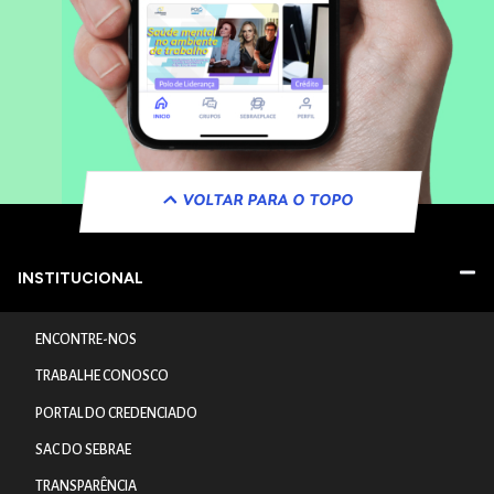
VOLTAR PARA O TOPO
INSTITUCIONAL
ENCONTRE-NOS
TRABALHE CONOSCO
PORTAL DO CREDENCIADO
SAC DO SEBRAE
TRANSPARÊNCIA