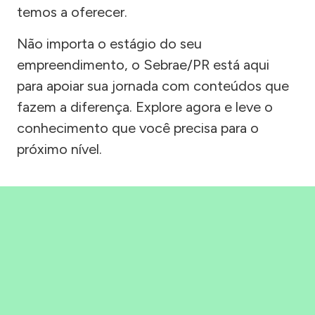
temos a oferecer.
Não importa o estágio do seu
empreendimento, o Sebrae/PR está aqui
para apoiar sua jornada com conteúdos que
fazem a diferença. Explore agora e leve o
conhecimento que você precisa para o
próximo nível.
Precisou, Clicou, empreendeu!
Saber mais