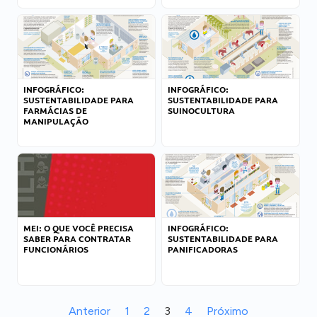
INFOGRÁFICO:
INFOGRÁFICO:
SUSTENTABILIDADE PARA
SUSTENTABILIDADE PARA
FARMÁCIAS DE
SUINOCULTURA
MANIPULAÇÃO
MEI: O QUE VOCÊ PRECISA
INFOGRÁFICO:
SABER PARA CONTRATAR
SUSTENTABILIDADE PARA
FUNCIONÁRIOS
PANIFICADORAS
Anterior
1
2
3
4
Próximo