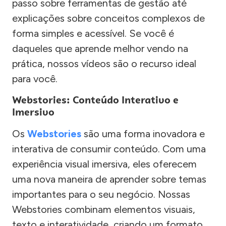
passo sobre ferramentas de gestão até
explicações sobre conceitos complexos de
forma simples e acessível. Se você é
daqueles que aprende melhor vendo na
prática, nossos vídeos são o recurso ideal
para você.
Webstories: Conteúdo Interativo e
Imersivo
Os
Webstories
são uma forma inovadora e
interativa de consumir conteúdo. Com uma
experiência visual imersiva, eles oferecem
uma nova maneira de aprender sobre temas
importantes para o seu negócio. Nossas
Webstories combinam elementos visuais,
texto e interatividade, criando um formato