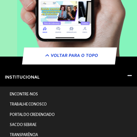
VOLTAR PARA O TOPO
INSTITUCIONAL
ENCONTRE-NOS
TRABALHE CONOSCO
PORTAL DO CREDENCIADO
SAC DO SEBRAE
TRANSPARÊNCIA