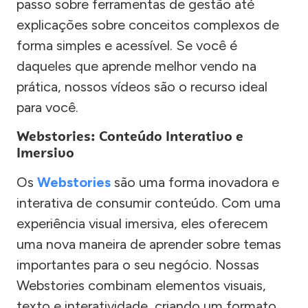
passo sobre ferramentas de gestão até
explicações sobre conceitos complexos de
forma simples e acessível. Se você é
daqueles que aprende melhor vendo na
prática, nossos vídeos são o recurso ideal
para você.
Webstories: Conteúdo Interativo e
Imersivo
Os
Webstories
são uma forma inovadora e
interativa de consumir conteúdo. Com uma
experiência visual imersiva, eles oferecem
uma nova maneira de aprender sobre temas
importantes para o seu negócio. Nossas
Webstories combinam elementos visuais,
texto e interatividade, criando um formato