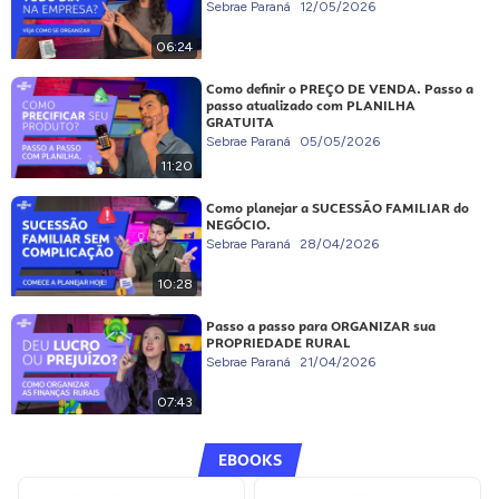
Sebrae Paraná
12/05/2026
06:24
Como definir o PREÇO DE VENDA. Passo a
passo atualizado com PLANILHA
GRATUITA
Sebrae Paraná
05/05/2026
11:20
Como planejar a SUCESSÃO FAMILIAR do
NEGÓCIO.
Sebrae Paraná
28/04/2026
10:28
Passo a passo para ORGANIZAR sua
PROPRIEDADE RURAL
Sebrae Paraná
21/04/2026
07:43
EBOOKS