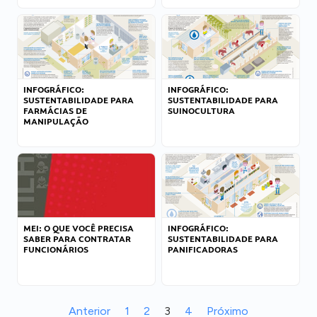
INFOGRÁFICO:
INFOGRÁFICO:
SUSTENTABILIDADE PARA
SUSTENTABILIDADE PARA
FARMÁCIAS DE
SUINOCULTURA
MANIPULAÇÃO
MEI: O QUE VOCÊ PRECISA
INFOGRÁFICO:
SABER PARA CONTRATAR
SUSTENTABILIDADE PARA
FUNCIONÁRIOS
PANIFICADORAS
Anterior
1
2
3
4
Próximo