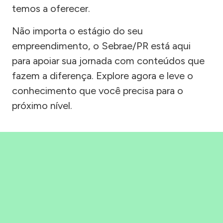
temos a oferecer.
Não importa o estágio do seu
empreendimento, o Sebrae/PR está aqui
para apoiar sua jornada com conteúdos que
fazem a diferença. Explore agora e leve o
conhecimento que você precisa para o
próximo nível.
Precisou, Clicou, empreendeu!
Saber mais