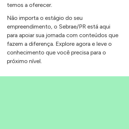
temos a oferecer.
Não importa o estágio do seu
empreendimento, o Sebrae/PR está aqui
para apoiar sua jornada com conteúdos que
fazem a diferença. Explore agora e leve o
conhecimento que você precisa para o
próximo nível.
Precisou, Clicou, empreendeu!
Saber mais