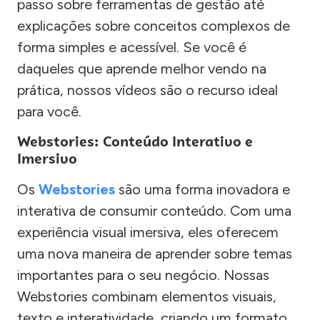
passo sobre ferramentas de gestão até
explicações sobre conceitos complexos de
forma simples e acessível. Se você é
daqueles que aprende melhor vendo na
prática, nossos vídeos são o recurso ideal
para você.
Webstories: Conteúdo Interativo e
Imersivo
Os
Webstories
são uma forma inovadora e
interativa de consumir conteúdo. Com uma
experiência visual imersiva, eles oferecem
uma nova maneira de aprender sobre temas
importantes para o seu negócio. Nossas
Webstories combinam elementos visuais,
texto e interatividade, criando um formato