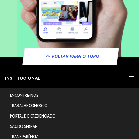
VOLTAR PARA O TOPO
INSTITUCIONAL
ENCONTRE-NOS
TRABALHE CONOSCO
PORTAL DO CREDENCIADO
SAC DO SEBRAE
TRANSPARÊNCIA