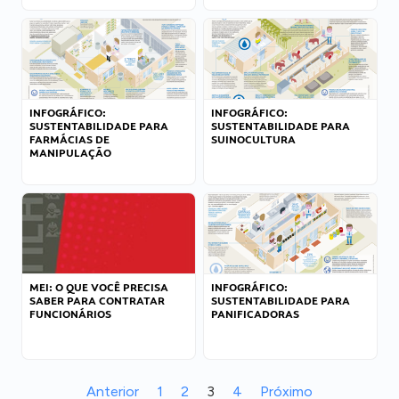
INFOGRÁFICO:
INFOGRÁFICO:
SUSTENTABILIDADE PARA
SUSTENTABILIDADE PARA
FARMÁCIAS DE
SUINOCULTURA
MANIPULAÇÃO
MEI: O QUE VOCÊ PRECISA
INFOGRÁFICO:
SABER PARA CONTRATAR
SUSTENTABILIDADE PARA
FUNCIONÁRIOS
PANIFICADORAS
Anterior
1
2
3
4
Próximo