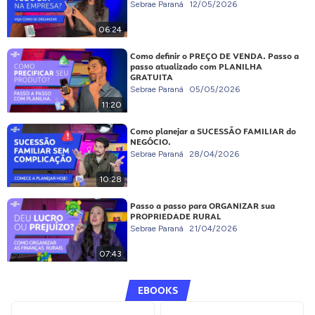
Sebrae Paraná
12/05/2026
06:24
Como definir o PREÇO DE VENDA. Passo a
passo atualizado com PLANILHA
GRATUITA
Sebrae Paraná
05/05/2026
11:20
Como planejar a SUCESSÃO FAMILIAR do
NEGÓCIO.
Sebrae Paraná
28/04/2026
10:28
Passo a passo para ORGANIZAR sua
PROPRIEDADE RURAL
Sebrae Paraná
21/04/2026
07:43
EBOOKS