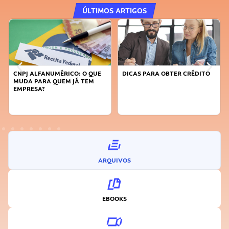
ÚLTIMOS ARTIGOS
DICAS PARA OBTER CRÉDITO
FAÇA A DIFERENÇA: SEJA
SUSTENTÁVEL, SEJA
INOVADOR
ARQUIVOS
EBOOKS