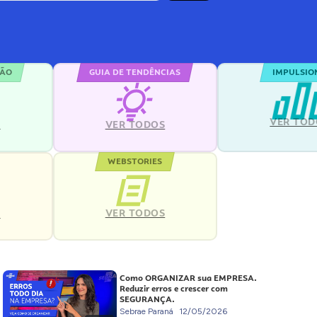
ÇÃO
GUIA DE TENDÊNCIAS
IMPULSIO
VER TOD
S
VER TODOS
WEBSTORIES
VER TODOS
S
Como ORGANIZAR sua EMPRESA.
Reduzir erros e crescer com
SEGURANÇA.
Sebrae Paraná
12/05/2026