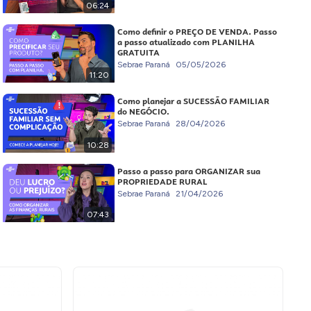
06:24
Como definir o PREÇO DE VENDA. Passo
a passo atualizado com PLANILHA
GRATUITA
Sebrae Paraná
05/05/2026
11:20
Como planejar a SUCESSÃO FAMILIAR
do NEGÓCIO.
Sebrae Paraná
28/04/2026
10:28
Passo a passo para ORGANIZAR sua
PROPRIEDADE RURAL
Sebrae Paraná
21/04/2026
07:43