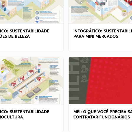
ICO: SUSTENTABILIDADE
INFOGRÁFICO: SUSTENTABIL
ÕES DE BELEZA
PARA MINI MERCADOS
ICO: SUSTENTABILIDADE
MEI: O QUE VOCÊ PRECISA S
NOCULTURA
CONTRATAR FUNCIONÁRIOS