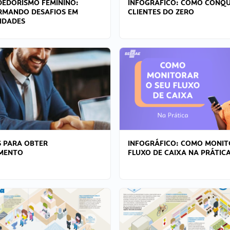
EDORISMO FEMININO:
INFOGRÁFICO: COMO CONQU
RMANDO DESAFIOS EM
CLIENTES DO ZERO
IDADES
 PARA OBTER
INFOGRÁFICO: COMO MONIT
AMENTO
FLUXO DE CAIXA NA PRÁTIC