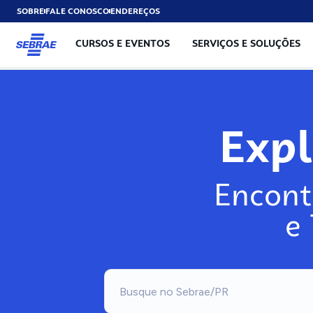
SOBRE
FALE CONOSCO
ENDEREÇOS
CURSOS E EVENTOS
SERVIÇOS E SOLUÇÕES
Exp
Encont
e