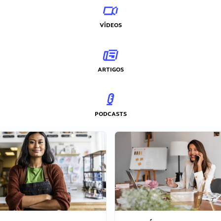
VÍDEOS
ARTIGOS
PODCASTS