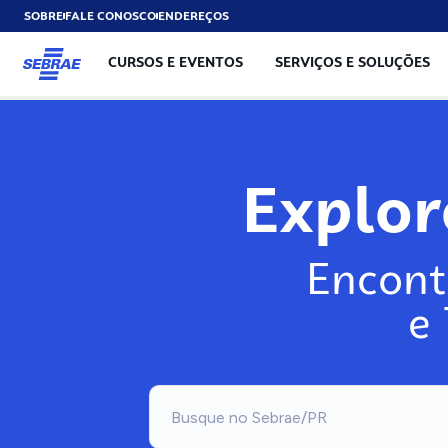
SOBRE
FALE CONOSCO
ENDEREÇOS
CURSOS E EVENTOS
SERVIÇOS E SOLUÇÕES
Exp
Encont
e