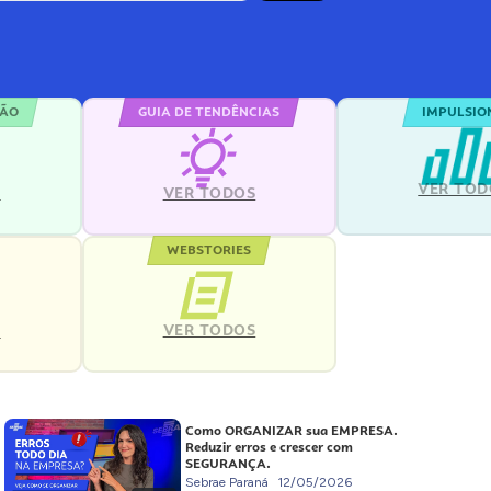
ÇÃO
GUIA DE TENDÊNCIAS
IMPULSIO
VER TOD
S
VER TODOS
WEBSTORIES
VER TODOS
S
Como ORGANIZAR sua EMPRESA.
Reduzir erros e crescer com
SEGURANÇA.
Sebrae Paraná
12/05/2026