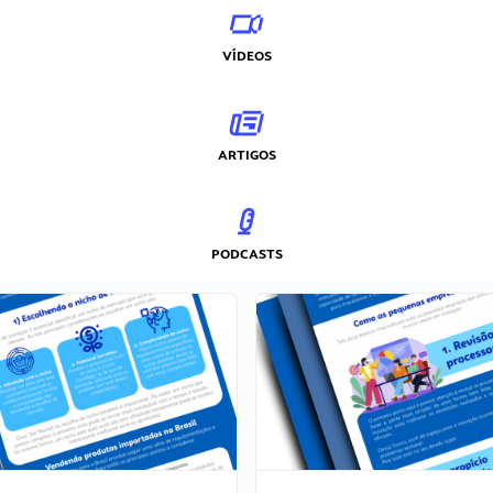
VÍDEOS
ARTIGOS
PODCASTS