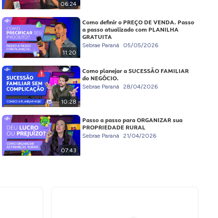
06:24
Como definir o PREÇO DE VENDA. Passo
a passo atualizado com PLANILHA
GRATUITA
Sebrae Paraná
05/05/2026
11:20
Como planejar a SUCESSÃO FAMILIAR
do NEGÓCIO.
Sebrae Paraná
28/04/2026
10:28
Passo a passo para ORGANIZAR sua
PROPRIEDADE RURAL
Sebrae Paraná
21/04/2026
07:43