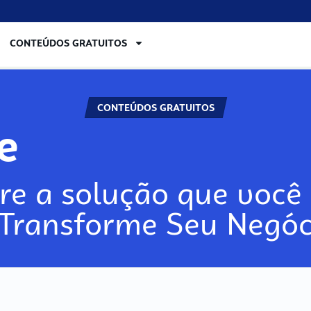
CONTEÚDOS GRATUITOS
CONTEÚDOS GRATUITOS
re
re a solução que você 
 Transforme Seu Negóc