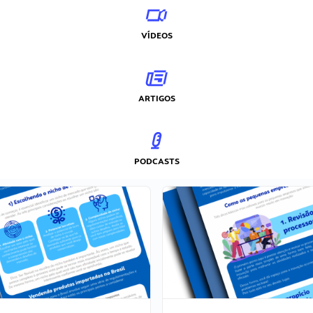
VÍDEOS
ARTIGOS
PODCASTS