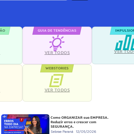
ÇÃO
GUIA DE TENDÊNCIAS
IMPULSIO
VER TOD
S
VER TODOS
WEBSTORIES
VER TODOS
S
Como ORGANIZAR sua EMPRESA.
Reduzir erros e crescer com
SEGURANÇA.
Sebrae Paraná
12/05/2026