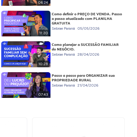
06:24
Como definir o PREÇO DE VENDA. Passo
a passo atualizado com PLANILHA
GRATUITA
Sebrae Paraná
05/05/2026
11:20
Como planejar a SUCESSÃO FAMILIAR
do NEGÓCIO.
Sebrae Paraná
28/04/2026
10:28
Passo a passo para ORGANIZAR sua
PROPRIEDADE RURAL
Sebrae Paraná
21/04/2026
07:43