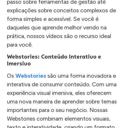
passo sobre ferramentas de gestão até
explicações sobre conceitos complexos de
forma simples e acessível. Se você é
daqueles que aprende melhor vendo na
prática, nossos vídeos são o recurso ideal
para você.
Webstories: Conteúdo Interativo e
Imersivo
Os
Webstories
são uma forma inovadora e
interativa de consumir conteúdo. Com uma
experiência visual imersiva, eles oferecem
uma nova maneira de aprender sobre temas
importantes para o seu negócio. Nossas
Webstories combinam elementos visuais,
texto e interatividade, criando um formato