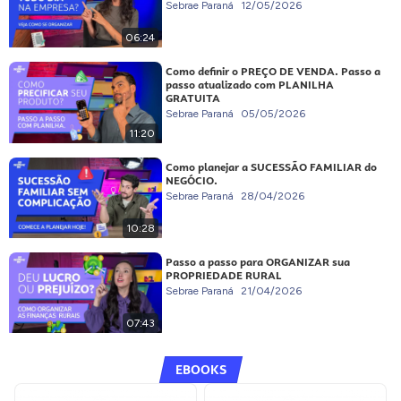
Sebrae Paraná
12/05/2026
06:24
Como definir o PREÇO DE VENDA. Passo a
passo atualizado com PLANILHA
GRATUITA
Sebrae Paraná
05/05/2026
11:20
Como planejar a SUCESSÃO FAMILIAR do
NEGÓCIO.
Sebrae Paraná
28/04/2026
10:28
Passo a passo para ORGANIZAR sua
PROPRIEDADE RURAL
Sebrae Paraná
21/04/2026
07:43
EBOOKS