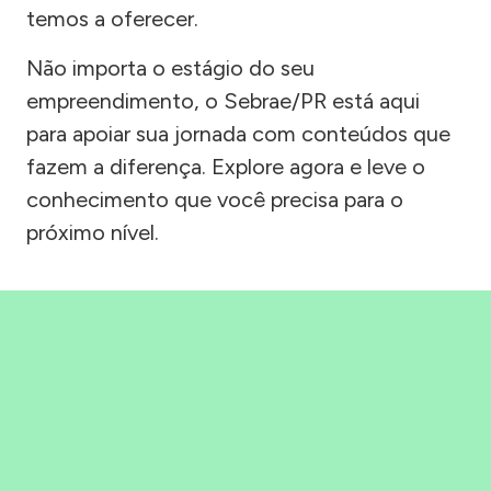
temos a oferecer.
Não importa o estágio do seu
empreendimento, o Sebrae/PR está aqui
para apoiar sua jornada com conteúdos que
fazem a diferença. Explore agora e leve o
conhecimento que você precisa para o
próximo nível.
Precisou, Clicou, empreendeu!
Saber mais