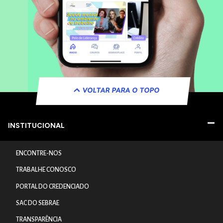
VOLTAR PARA O TOPO
INSTITUCIONAL
ENCONTRE-NOS
TRABALHE CONOSCO
PORTAL DO CREDENCIADO
SAC DO SEBRAE
TRANSPARÊNCIA