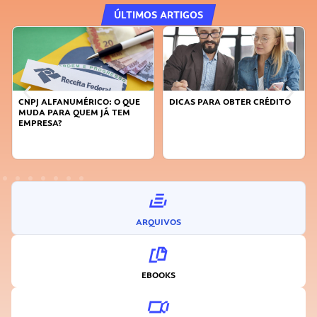
ÚLTIMOS ARTIGOS
CNPJ ALFANUMÉRICO: O QUE
DICAS PARA OBTER CRÉDITO
MUDA PARA QUEM JÁ TEM
EMPRESA?
ARQUIVOS
EBOOKS