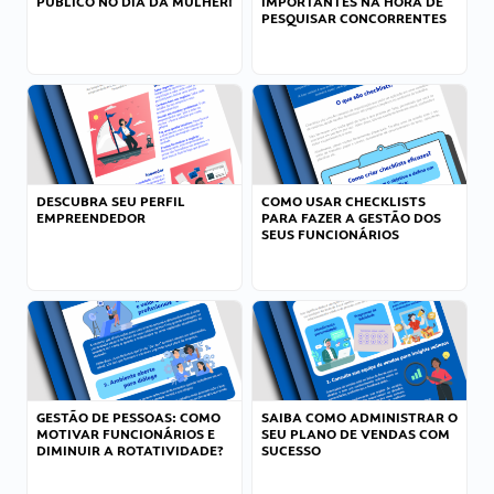
PÚBLICO NO DIA DA MULHER!
IMPORTANTES NA HORA DE
PESQUISAR CONCORRENTES
DESCUBRA SEU PERFIL
COMO USAR CHECKLISTS
EMPREENDEDOR
PARA FAZER A GESTÃO DOS
SEUS FUNCIONÁRIOS
GESTÃO DE PESSOAS: COMO
SAIBA COMO ADMINISTRAR O
MOTIVAR FUNCIONÁRIOS E
SEU PLANO DE VENDAS COM
DIMINUIR A ROTATIVIDADE?
SUCESSO