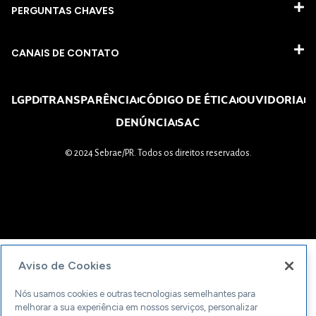
PERGUNTAS CHAVES​
CANAIS DE CONTATO
LGPD
TRANSPARÊNCIA
CÓDIGO DE ÉTICA
OUVIDORIA
DENÚNCIA
SAC
© 2024 Sebrae/PR. Todos os direitos reservados.
Aviso de Cookies
Nós usamos cookies e outras tecnologias semelhantes para
melhorar a sua experiência em nossos serviços, personalizar