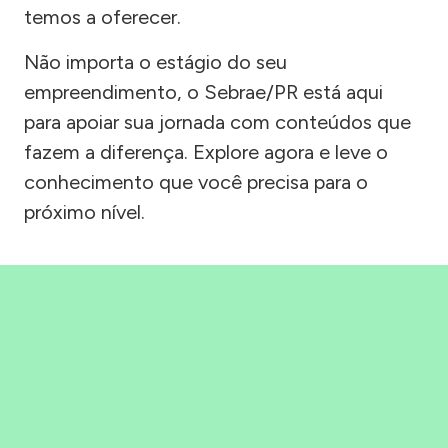
temos a oferecer.
Não importa o estágio do seu
empreendimento, o Sebrae/PR está aqui
para apoiar sua jornada com conteúdos que
fazem a diferença. Explore agora e leve o
conhecimento que você precisa para o
próximo nível.
Precisou, Clicou, empreendeu!
Saber mais