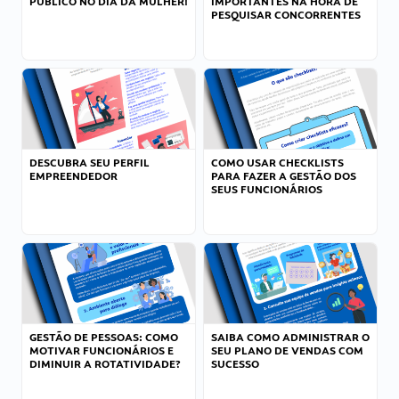
PÚBLICO NO DIA DA MULHER!
IMPORTANTES NA HORA DE
PESQUISAR CONCORRENTES
DESCUBRA SEU PERFIL
COMO USAR CHECKLISTS
EMPREENDEDOR
PARA FAZER A GESTÃO DOS
SEUS FUNCIONÁRIOS
GESTÃO DE PESSOAS: COMO
SAIBA COMO ADMINISTRAR O
MOTIVAR FUNCIONÁRIOS E
SEU PLANO DE VENDAS COM
DIMINUIR A ROTATIVIDADE?
SUCESSO