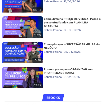
Sebrae Paraná
12/05/2026
06:24
Como definir o PREÇO DE VENDA. Passo a
passo atualizado com PLANILHA
GRATUITA
Sebrae Paraná
05/05/2026
11:20
Como planejar a SUCESSÃO FAMILIAR do
NEGÓCIO.
Sebrae Paraná
28/04/2026
10:28
Passo a passo para ORGANIZAR sua
PROPRIEDADE RURAL
Sebrae Paraná
21/04/2026
07:43
EBOOKS