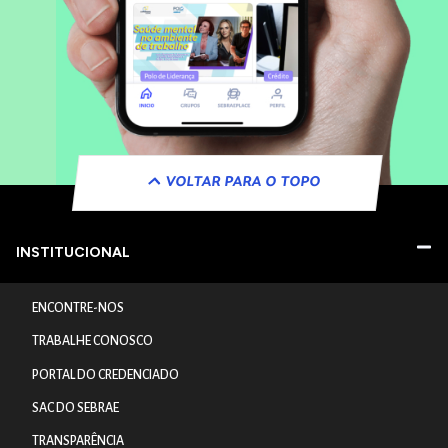
VOLTAR PARA O TOPO
INSTITUCIONAL
ENCONTRE-NOS
TRABALHE CONOSCO
PORTAL DO CREDENCIADO
SAC DO SEBRAE
TRANSPARÊNCIA