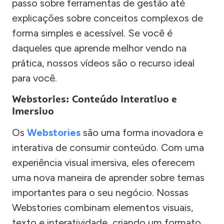
passo sobre ferramentas de gestão até
explicações sobre conceitos complexos de
forma simples e acessível. Se você é
daqueles que aprende melhor vendo na
prática, nossos vídeos são o recurso ideal
para você.
Webstories: Conteúdo Interativo e
Imersivo
Os
Webstories
são uma forma inovadora e
interativa de consumir conteúdo. Com uma
experiência visual imersiva, eles oferecem
uma nova maneira de aprender sobre temas
importantes para o seu negócio. Nossas
Webstories combinam elementos visuais,
texto e interatividade, criando um formato