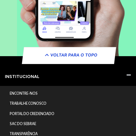
VOLTAR PARA O TOPO
INSTITUCIONAL
ENCONTRE-NOS
TRABALHE CONOSCO
PORTAL DO CREDENCIADO
SAC DO SEBRAE
TRANSPARÊNCIA