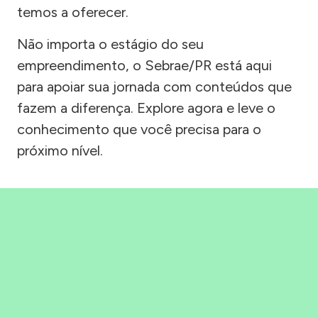
temos a oferecer.
Não importa o estágio do seu
empreendimento, o Sebrae/PR está aqui
para apoiar sua jornada com conteúdos que
fazem a diferença. Explore agora e leve o
conhecimento que você precisa para o
próximo nível.
Precisou, Clicou, empreendeu!
Saber mais