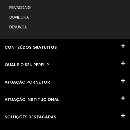
PRIVACIDADE
OUVIDORIA
DENUNCIA
CONTEÚDOS GRATUITOS
QUAL É O SEU PERFIL?
ATUAÇÃO POR SETOR
ATUAÇÃO INSTITUCIONAL
SOLUÇÕES DESTACADAS