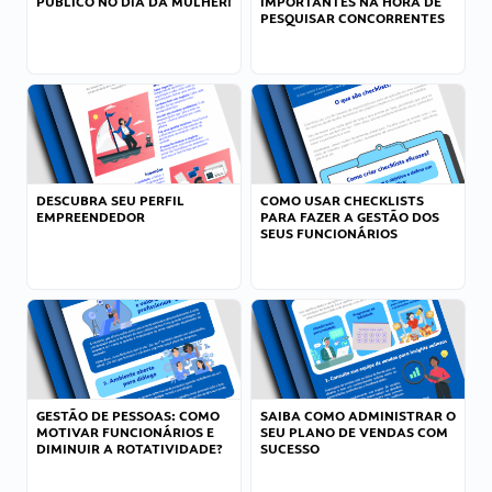
PÚBLICO NO DIA DA MULHER!
IMPORTANTES NA HORA DE
PESQUISAR CONCORRENTES
DESCUBRA SEU PERFIL
COMO USAR CHECKLISTS
EMPREENDEDOR
PARA FAZER A GESTÃO DOS
SEUS FUNCIONÁRIOS
GESTÃO DE PESSOAS: COMO
SAIBA COMO ADMINISTRAR O
MOTIVAR FUNCIONÁRIOS E
SEU PLANO DE VENDAS COM
DIMINUIR A ROTATIVIDADE?
SUCESSO