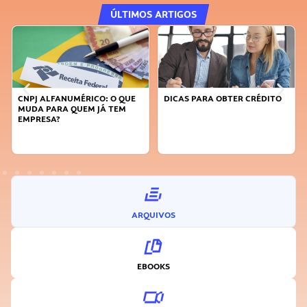
ÚLTIMOS ARTIGOS
CNPJ ALFANUMÉRICO: O QUE
DICAS PARA OBTER CRÉDITO
MUDA PARA QUEM JÁ TEM
EMPRESA?
ARQUIVOS
EBOOKS