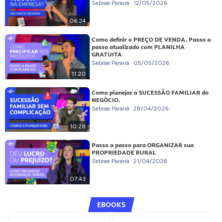
Sebrae Paraná
12/05/2026
06:24
Como definir o PREÇO DE VENDA. Passo a
passo atualizado com PLANILHA
GRATUITA
Sebrae Paraná
05/05/2026
11:20
Como planejar a SUCESSÃO FAMILIAR do
NEGÓCIO.
Sebrae Paraná
28/04/2026
10:28
Passo a passo para ORGANIZAR sua
PROPRIEDADE RURAL
Sebrae Paraná
21/04/2026
07:43
EBOOKS