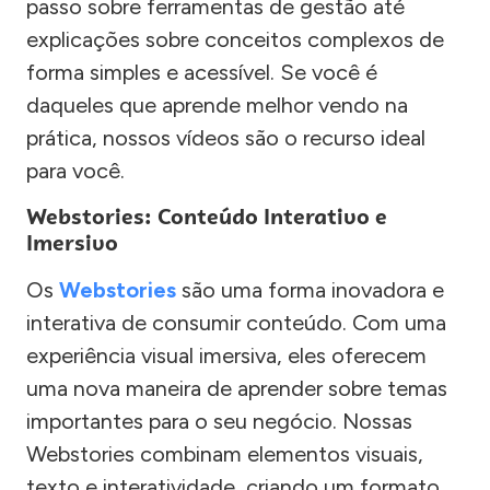
passo sobre ferramentas de gestão até
explicações sobre conceitos complexos de
forma simples e acessível. Se você é
daqueles que aprende melhor vendo na
prática, nossos vídeos são o recurso ideal
para você.
Webstories: Conteúdo Interativo e
Imersivo
Os
Webstories
são uma forma inovadora e
interativa de consumir conteúdo. Com uma
experiência visual imersiva, eles oferecem
uma nova maneira de aprender sobre temas
importantes para o seu negócio. Nossas
Webstories combinam elementos visuais,
texto e interatividade, criando um formato