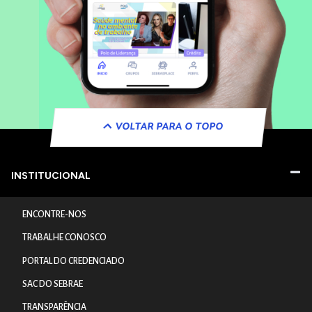
VOLTAR PARA O TOPO
INSTITUCIONAL
ENCONTRE-NOS
TRABALHE CONOSCO
PORTAL DO CREDENCIADO
SAC DO SEBRAE
TRANSPARÊNCIA