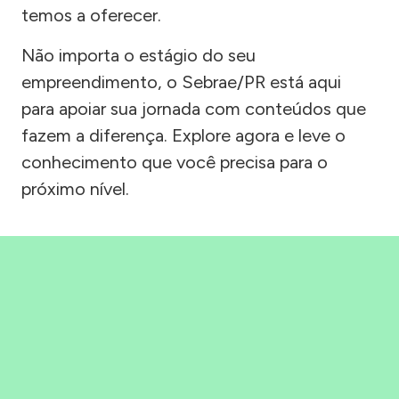
temos a oferecer.
Não importa o estágio do seu
empreendimento, o Sebrae/PR está aqui
para apoiar sua jornada com conteúdos que
fazem a diferença. Explore agora e leve o
conhecimento que você precisa para o
próximo nível.
Precisou, Clicou, empreendeu!
Saber mais