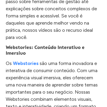
passo sobre ferramentas de gestão até
explicações sobre conceitos complexos de
forma simples e acessível. Se você é
daqueles que aprende melhor vendo na
prática, nossos vídeos são o recurso ideal
para você.
Webstories: Conteúdo Interativo e
Imersivo
Os
Webstories
são uma forma inovadora e
interativa de consumir conteúdo. Com uma
experiência visual imersiva, eles oferecem
uma nova maneira de aprender sobre temas
importantes para o seu negócio. Nossas
Webstories combinam elementos visuais,
texto e interatividade, criando um formato