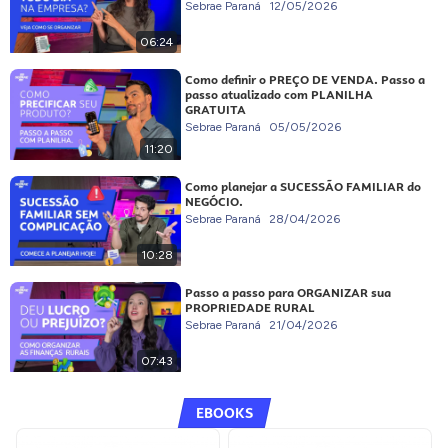
Sebrae Paraná
12/05/2026
06:24
Como definir o PREÇO DE VENDA. Passo a
passo atualizado com PLANILHA
GRATUITA
Sebrae Paraná
05/05/2026
11:20
Como planejar a SUCESSÃO FAMILIAR do
NEGÓCIO.
Sebrae Paraná
28/04/2026
10:28
Passo a passo para ORGANIZAR sua
PROPRIEDADE RURAL
Sebrae Paraná
21/04/2026
07:43
EBOOKS