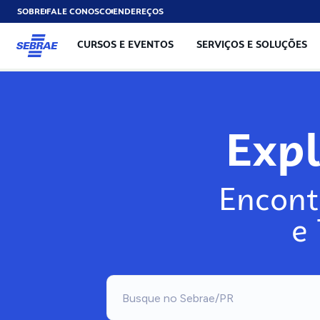
SOBRE
FALE CONOSCO
ENDEREÇOS
CURSOS E EVENTOS
SERVIÇOS E SOLUÇÕES
Exp
Encont
e