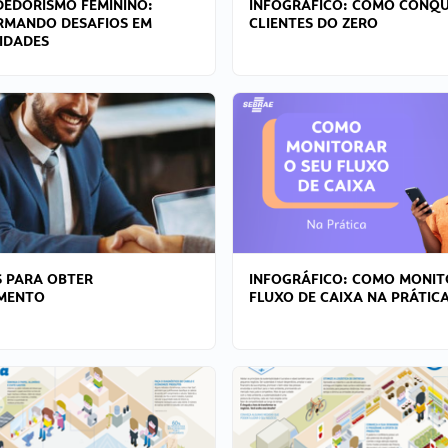
EDORISMO FEMININO:
INFOGRÁFICO: COMO CONQU
RMANDO DESAFIOS EM
CLIENTES DO ZERO
IDADES
 PARA OBTER
INFOGRÁFICO: COMO MONIT
AMENTO
FLUXO DE CAIXA NA PRÁTIC