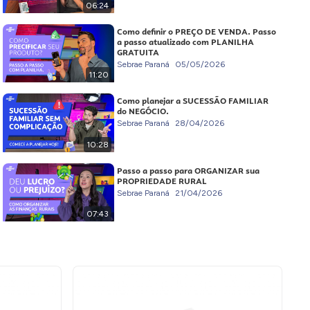
06:24
Como definir o PREÇO DE VENDA. Passo
a passo atualizado com PLANILHA
GRATUITA
Sebrae Paraná
05/05/2026
11:20
Como planejar a SUCESSÃO FAMILIAR
do NEGÓCIO.
Sebrae Paraná
28/04/2026
10:28
Passo a passo para ORGANIZAR sua
PROPRIEDADE RURAL
Sebrae Paraná
21/04/2026
07:43