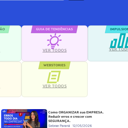
ÇÃO
GUIA DE TENDÊNCIAS
IMPULSIO
VER TOD
S
VER TODOS
WEBSTORIES
VER TODOS
S
Como ORGANIZAR sua EMPRESA.
Reduzir erros e crescer com
SEGURANÇA.
Sebrae Paraná
12/05/2026