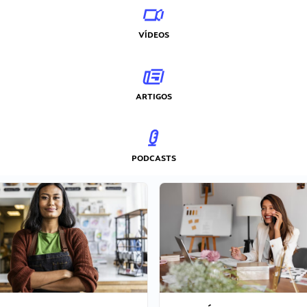
VÍDEOS
ARTIGOS
PODCASTS