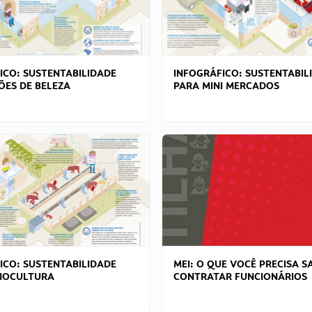
ICO: SUSTENTABILIDADE
INFOGRÁFICO: SUSTENTABIL
ÕES DE BELEZA
PARA MINI MERCADOS
ICO: SUSTENTABILIDADE
MEI: O QUE VOCÊ PRECISA S
NOCULTURA
CONTRATAR FUNCIONÁRIOS