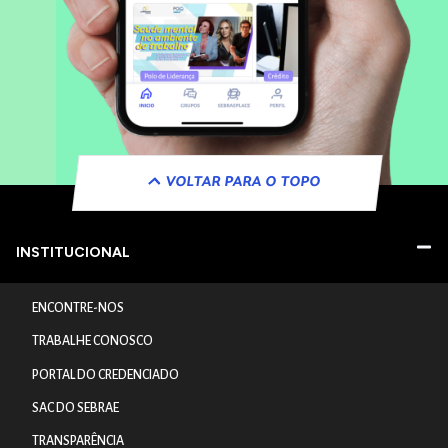
VOLTAR PARA O TOPO
INSTITUCIONAL
ENCONTRE-NOS
TRABALHE CONOSCO
PORTAL DO CREDENCIADO
SAC DO SEBRAE
TRANSPARÊNCIA