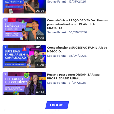
Sebrae Paraná
12/05/2026
06:24
Como definir o PREÇO DE VENDA. Passo a
passo atualizado com PLANILHA
GRATUITA
Sebrae Paraná
05/05/2026
11:20
Como planejar a SUCESSÃO FAMILIAR do
NEGÓCIO.
Sebrae Paraná
28/04/2026
10:28
Passo a passo para ORGANIZAR sua
PROPRIEDADE RURAL
Sebrae Paraná
21/04/2026
07:43
EBOOKS