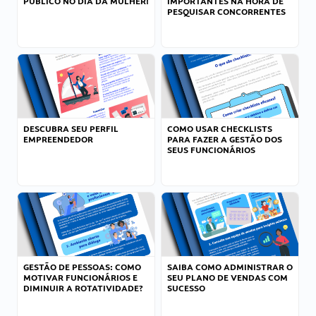
PÚBLICO NO DIA DA MULHER!
IMPORTANTES NA HORA DE
PESQUISAR CONCORRENTES
DESCUBRA SEU PERFIL
COMO USAR CHECKLISTS
EMPREENDEDOR
PARA FAZER A GESTÃO DOS
SEUS FUNCIONÁRIOS
GESTÃO DE PESSOAS: COMO
SAIBA COMO ADMINISTRAR O
MOTIVAR FUNCIONÁRIOS E
SEU PLANO DE VENDAS COM
DIMINUIR A ROTATIVIDADE?
SUCESSO