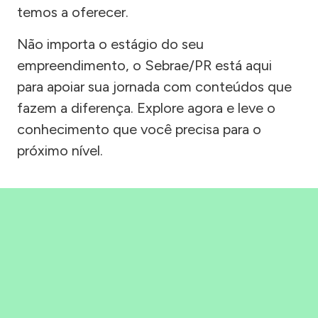
temos a oferecer.
Não importa o estágio do seu
empreendimento, o Sebrae/PR está aqui
para apoiar sua jornada com conteúdos que
fazem a diferença. Explore agora e leve o
conhecimento que você precisa para o
próximo nível.
Precisou, Clicou, empreendeu!
Saber mais