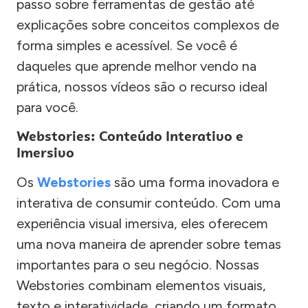
passo sobre ferramentas de gestão até
explicações sobre conceitos complexos de
forma simples e acessível. Se você é
daqueles que aprende melhor vendo na
prática, nossos vídeos são o recurso ideal
para você.
Webstories: Conteúdo Interativo e
Imersivo
Os
Webstories
são uma forma inovadora e
interativa de consumir conteúdo. Com uma
experiência visual imersiva, eles oferecem
uma nova maneira de aprender sobre temas
importantes para o seu negócio. Nossas
Webstories combinam elementos visuais,
texto e interatividade, criando um formato