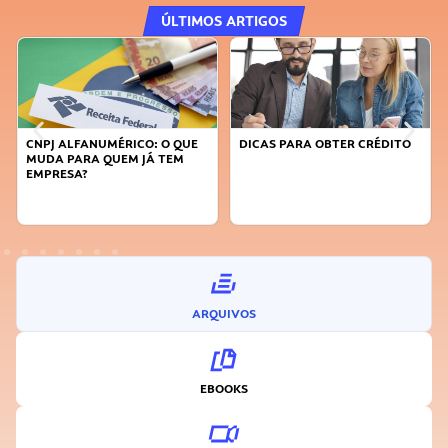
ÚLTIMOS ARTIGOS
DICAS PARA OBTER CRÉDITO
FAÇA A DIFERENÇA: SEJA
SUSTENTÁVEL, SEJA
INOVADOR
ARQUIVOS
EBOOKS