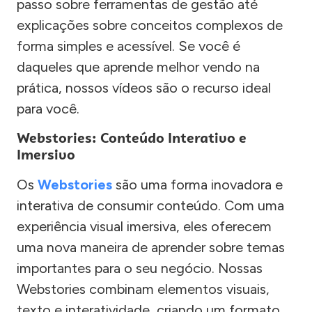
passo sobre ferramentas de gestão até
explicações sobre conceitos complexos de
forma simples e acessível. Se você é
daqueles que aprende melhor vendo na
prática, nossos vídeos são o recurso ideal
para você.
Webstories: Conteúdo Interativo e
Imersivo
Os
Webstories
são uma forma inovadora e
interativa de consumir conteúdo. Com uma
experiência visual imersiva, eles oferecem
uma nova maneira de aprender sobre temas
importantes para o seu negócio. Nossas
Webstories combinam elementos visuais,
texto e interatividade, criando um formato