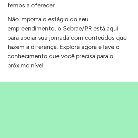
temos a oferecer.
Não importa o estágio do seu
empreendimento, o Sebrae/PR está aqui
para apoiar sua jornada com conteúdos que
fazem a diferença. Explore agora e leve o
conhecimento que você precisa para o
próximo nível.
Precisou, Clicou, empreendeu!
Saber mais