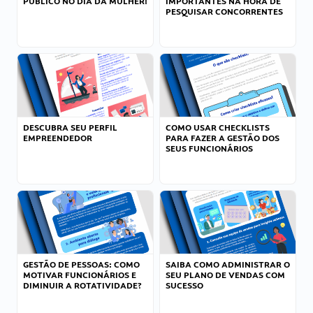
PÚBLICO NO DIA DA MULHER!
IMPORTANTES NA HORA DE
PESQUISAR CONCORRENTES
DESCUBRA SEU PERFIL
COMO USAR CHECKLISTS
EMPREENDEDOR
PARA FAZER A GESTÃO DOS
SEUS FUNCIONÁRIOS
GESTÃO DE PESSOAS: COMO
SAIBA COMO ADMINISTRAR O
MOTIVAR FUNCIONÁRIOS E
SEU PLANO DE VENDAS COM
DIMINUIR A ROTATIVIDADE?
SUCESSO