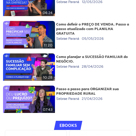
Sebrae Paraná
12/05/2026
06:24
Como definir o PREÇO DE VENDA. Passo a
passo atualizado com PLANILHA
GRATUITA
Sebrae Paraná
05/05/2026
11:20
Como planejar a SUCESSÃO FAMILIAR do
NEGÓCIO.
Sebrae Paraná
28/04/2026
10:28
Passo a passo para ORGANIZAR sua
PROPRIEDADE RURAL
Sebrae Paraná
21/04/2026
07:43
EBOOKS