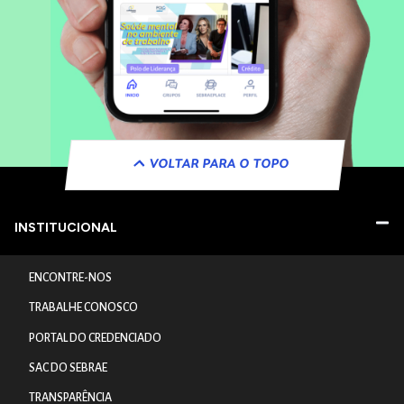
VOLTAR PARA O TOPO
INSTITUCIONAL
ENCONTRE-NOS
TRABALHE CONOSCO
PORTAL DO CREDENCIADO
SAC DO SEBRAE
TRANSPARÊNCIA