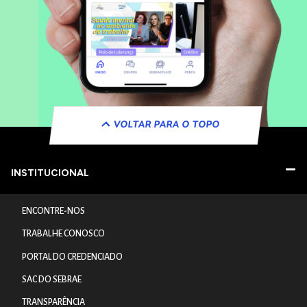
VOLTAR PARA O TOPO
INSTITUCIONAL
ENCONTRE-NOS
TRABALHE CONOSCO
PORTAL DO CREDENCIADO
SAC DO SEBRAE
TRANSPARÊNCIA