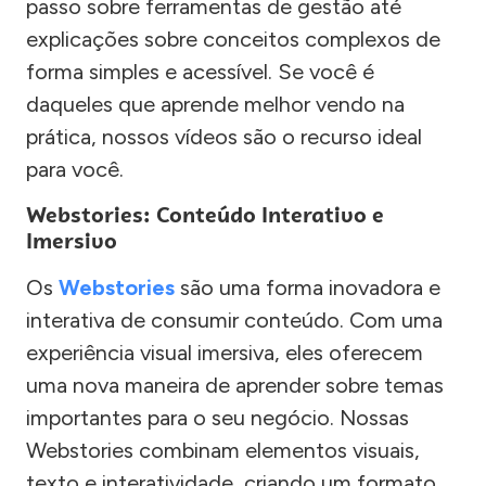
passo sobre ferramentas de gestão até
explicações sobre conceitos complexos de
forma simples e acessível. Se você é
daqueles que aprende melhor vendo na
prática, nossos vídeos são o recurso ideal
para você.
Webstories: Conteúdo Interativo e
Imersivo
Os
Webstories
são uma forma inovadora e
interativa de consumir conteúdo. Com uma
experiência visual imersiva, eles oferecem
uma nova maneira de aprender sobre temas
importantes para o seu negócio. Nossas
Webstories combinam elementos visuais,
texto e interatividade, criando um formato