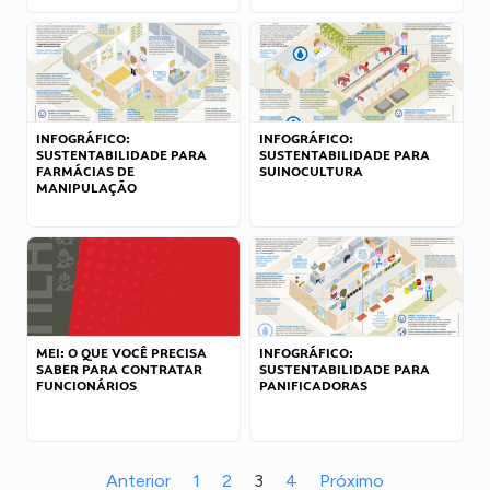
INFOGRÁFICO:
INFOGRÁFICO:
SUSTENTABILIDADE PARA
SUSTENTABILIDADE PARA
FARMÁCIAS DE
SUINOCULTURA
MANIPULAÇÃO
MEI: O QUE VOCÊ PRECISA
INFOGRÁFICO:
SABER PARA CONTRATAR
SUSTENTABILIDADE PARA
FUNCIONÁRIOS
PANIFICADORAS
Anterior
1
2
3
4
Próximo