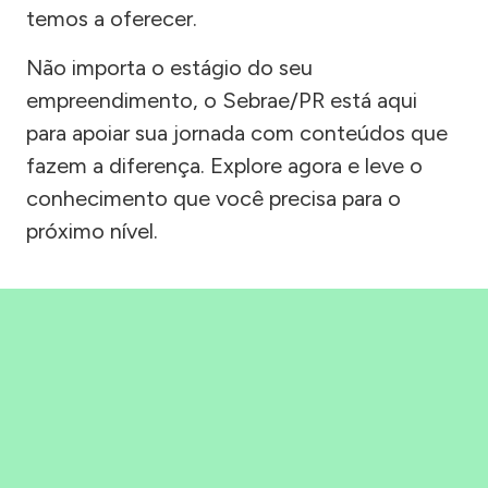
temos a oferecer.
Não importa o estágio do seu
empreendimento, o Sebrae/PR está aqui
para apoiar sua jornada com conteúdos que
fazem a diferença. Explore agora e leve o
conhecimento que você precisa para o
próximo nível.
Precisou, Clicou, empreendeu!
Saber mais