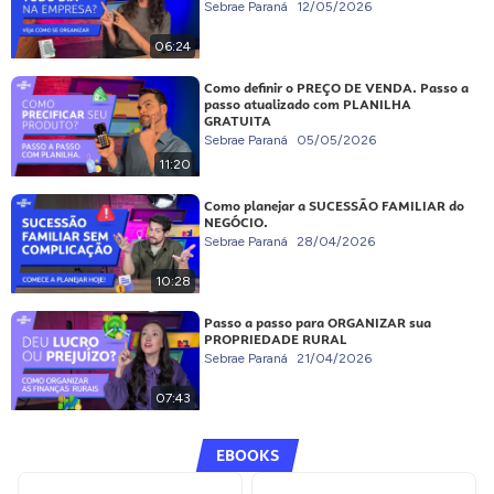
Sebrae Paraná
12/05/2026
06:24
Como definir o PREÇO DE VENDA. Passo a
passo atualizado com PLANILHA
GRATUITA
Sebrae Paraná
05/05/2026
11:20
Como planejar a SUCESSÃO FAMILIAR do
NEGÓCIO.
Sebrae Paraná
28/04/2026
10:28
Passo a passo para ORGANIZAR sua
PROPRIEDADE RURAL
Sebrae Paraná
21/04/2026
07:43
EBOOKS