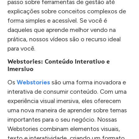
passo sobre ferramentas de gestão até
explicações sobre conceitos complexos de
forma simples e acessível. Se você é
daqueles que aprende melhor vendo na
prática, nossos vídeos são o recurso ideal
para você.
Webstories: Conteúdo Interativo e
Imersivo
Os
Webstories
são uma forma inovadora e
interativa de consumir conteúdo. Com uma
experiência visual imersiva, eles oferecem
uma nova maneira de aprender sobre temas
importantes para o seu negócio. Nossas
Webstories combinam elementos visuais,
texto e interatividade, criando um formato