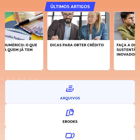
ÚLTIMOS ARTIGOS
DICAS PARA OBTER CRÉDITO
FAÇA A DIFERENÇA: SEJA
SUSTENTÁVEL, SEJA
INOVADOR
ARQUIVOS
EBOOKS