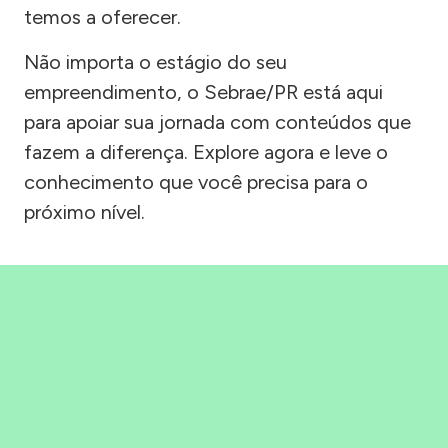
temos a oferecer.
Não importa o estágio do seu
empreendimento, o Sebrae/PR está aqui
para apoiar sua jornada com conteúdos que
fazem a diferença. Explore agora e leve o
conhecimento que você precisa para o
próximo nível.
Precisou, Clicou, empreendeu!
Saber mais