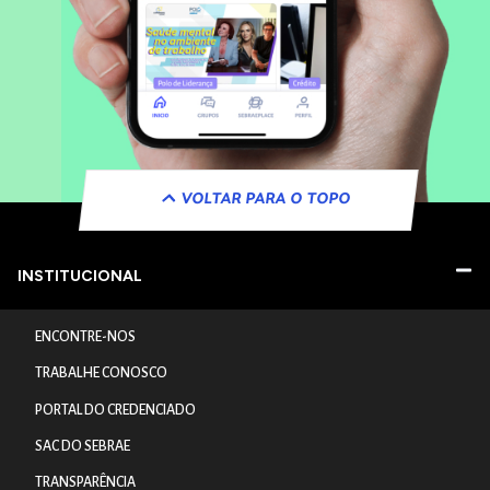
VOLTAR PARA O TOPO
INSTITUCIONAL
ENCONTRE-NOS
TRABALHE CONOSCO
PORTAL DO CREDENCIADO
SAC DO SEBRAE
TRANSPARÊNCIA