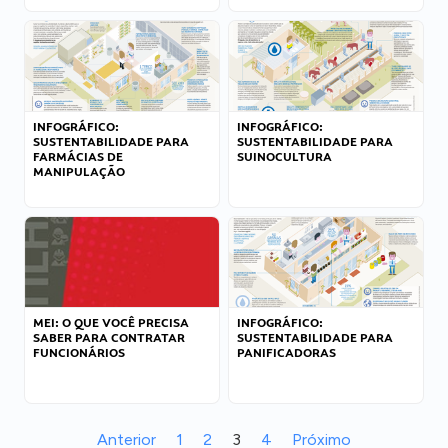
INFOGRÁFICO:
INFOGRÁFICO:
SUSTENTABILIDADE PARA
SUSTENTABILIDADE PARA
FARMÁCIAS DE
SUINOCULTURA
MANIPULAÇÃO
MEI: O QUE VOCÊ PRECISA
INFOGRÁFICO:
SABER PARA CONTRATAR
SUSTENTABILIDADE PARA
FUNCIONÁRIOS
PANIFICADORAS
Anterior
1
2
3
4
Próximo