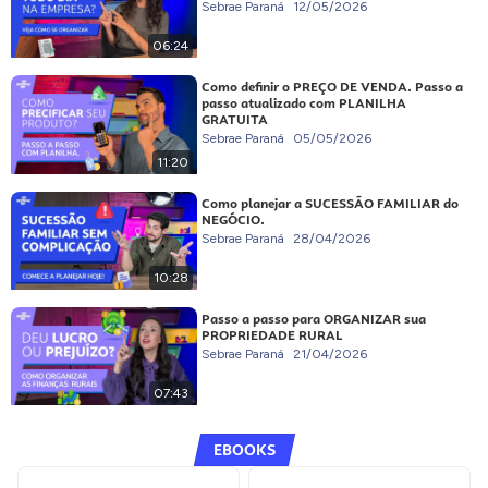
Sebrae Paraná
12/05/2026
06:24
Como definir o PREÇO DE VENDA. Passo a
passo atualizado com PLANILHA
GRATUITA
Sebrae Paraná
05/05/2026
11:20
Como planejar a SUCESSÃO FAMILIAR do
NEGÓCIO.
Sebrae Paraná
28/04/2026
10:28
Passo a passo para ORGANIZAR sua
PROPRIEDADE RURAL
Sebrae Paraná
21/04/2026
07:43
EBOOKS