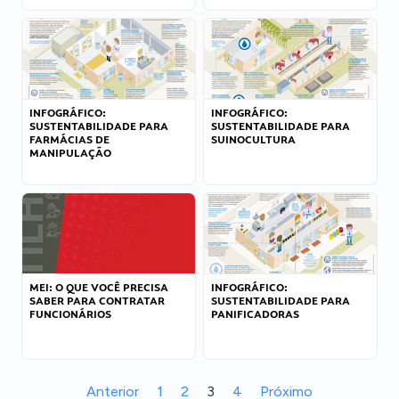
INFOGRÁFICO:
INFOGRÁFICO:
SUSTENTABILIDADE PARA
SUSTENTABILIDADE PARA
FARMÁCIAS DE
SUINOCULTURA
MANIPULAÇÃO
MEI: O QUE VOCÊ PRECISA
INFOGRÁFICO:
SABER PARA CONTRATAR
SUSTENTABILIDADE PARA
FUNCIONÁRIOS
PANIFICADORAS
Anterior
1
2
3
4
Próximo