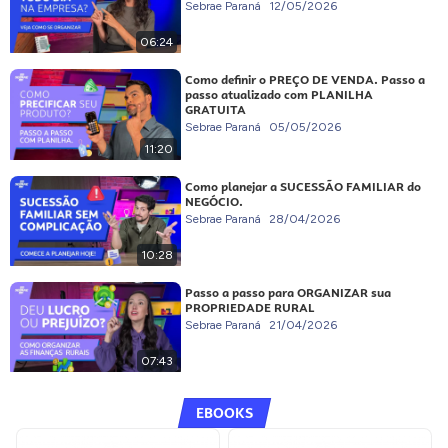
Sebrae Paraná
12/05/2026
06:24
Como definir o PREÇO DE VENDA. Passo a
passo atualizado com PLANILHA
GRATUITA
Sebrae Paraná
05/05/2026
11:20
Como planejar a SUCESSÃO FAMILIAR do
NEGÓCIO.
Sebrae Paraná
28/04/2026
10:28
Passo a passo para ORGANIZAR sua
PROPRIEDADE RURAL
Sebrae Paraná
21/04/2026
07:43
EBOOKS