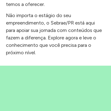
temos a oferecer.
Não importa o estágio do seu
empreendimento, o Sebrae/PR está aqui
para apoiar sua jornada com conteúdos que
fazem a diferença. Explore agora e leve o
conhecimento que você precisa para o
próximo nível.
Precisou, Clicou, empreendeu!
Saber mais