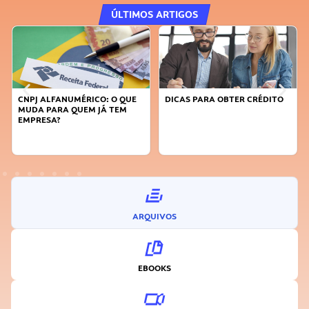
ÚLTIMOS ARTIGOS
CNPJ ALFANUMÉRICO: O QUE
DICAS PARA OBTER CRÉDITO
MUDA PARA QUEM JÁ TEM
EMPRESA?
ARQUIVOS
EBOOKS