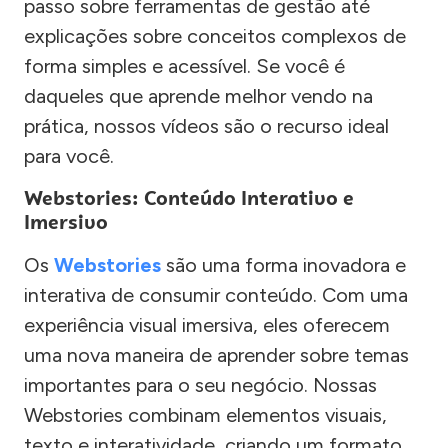
passo sobre ferramentas de gestão até
explicações sobre conceitos complexos de
forma simples e acessível. Se você é
daqueles que aprende melhor vendo na
prática, nossos vídeos são o recurso ideal
para você.
Webstories: Conteúdo Interativo e
Imersivo
Os
Webstories
são uma forma inovadora e
interativa de consumir conteúdo. Com uma
experiência visual imersiva, eles oferecem
uma nova maneira de aprender sobre temas
importantes para o seu negócio. Nossas
Webstories combinam elementos visuais,
texto e interatividade, criando um formato