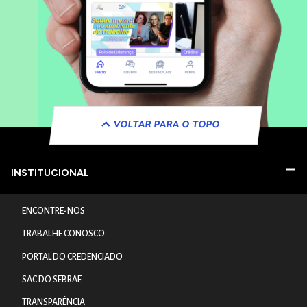
VOLTAR PARA O TOPO
INSTITUCIONAL
ENCONTRE-NOS
TRABALHE CONOSCO
PORTAL DO CREDENCIADO
SAC DO SEBRAE
TRANSPARÊNCIA